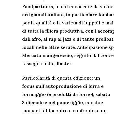
Foodpartners
, in cui conoscere da vicin
artigianali italiani, in particolare lomba
per la qualità e la varietà di luppoli e mal
di tutta la filiera produttiva,
con l’accomp
dall’afro, al rap al jazz e di tante preli
locali nelle altre serate
. Anticipazione s
Mercato mangereccio,
seguito dal conce
rassegna indie,
Raster
.
Particolarità di questa edizione: un
focus sull’autoproduzione di birra e
formaggio (e prodotti da forno)
,
sabato
3 dicembre nel pomeriggio
, con due
momenti di incontro e confronto;
e un