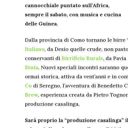
cannocchiale puntato sull’Africa,
sempre il sabato, con musica e cucina
delle Guinea
.
Dalla provincia di Como tornano le birre “
Italiano
, da Desio quelle crude, non pastor
conservanti di
Birrificio Rurale
, da Pavia
Etnia
. Nuovi speciali incontri saranno qu
ormai storica, attiva da vent’anni e in c
Co
di Seregno, l’avventura di Benedetto
Brew
, esperienza creata da Pietro Tognon
produzione casalinga.
Sarà proprio la “produzione casalinga” i