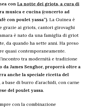
inea con
La notte dei griots, a cura di
ra musica e cucina (concerto ad
fè con poulet yassa”
)
. La Guinea è
 grazie ai griots, cantori girovaghi
Camara è nato da una famiglia di griot
rte, da quando ha sette anni. Ha preso
are quasi contemporaneamente.
l’incontro tra modernità e tradizione
 da James Senghor, proporrà oltre a
ra anche la speciale ricetta del
, a base di burro d’arachidi, con carne
ese del poulet yassa
.
sempre con la combinazione