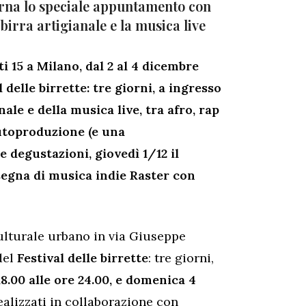
rna lo speciale appuntamento con
 birra artigianale e la musica live
i 15 a Milano, dal 2 al 4 dicembre
l delle birrette: tre giorni, a ingresso
nale e della musica live, tra afro, rap
autoproduzione (e una
e degustazioni, giovedì 1/12 il
egna di musica indie Raster con
ulturale urbano in via Giuseppe
del
Festival delle birrette
: tre giorni,
18.00 alle ore 24.00, e domenica 4
realizzati in collaborazione con