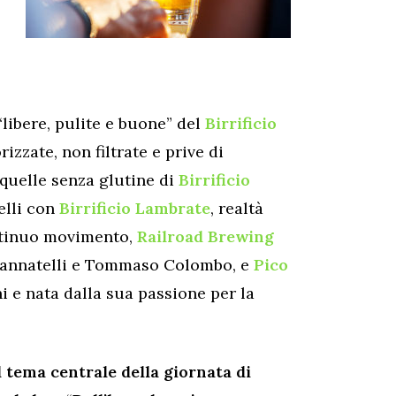
libere, pulite e buone” del
Birrificio
izzate, non filtrate e prive di
 quelle senza glutine di
Birrificio
elli con
Birrificio Lambrate
, realtà
ontinuo movimento,
Railroad Brewing
 Cannatelli e Tommaso Colombo, e
Pico
i e nata dalla sua passione per la
l tema centrale della giornata di