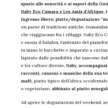
spazio alle sonorità e ai sapori della Gu
Naby Eco Camara e Les Amis d’Afrique,
t
ingresso libero; piatto/degustazione
“ma
un paese di tradizioni antiche, tramandate
che viaggiavano fra i villaggi. Naby Eco 
e suona il balafon, l’antenato del pianofo
in mano le bacchette e imparato a cucin
Ispirato dalle possibilità che nascono dal
e tra culture diverse,
Naby, accompagnato
racconti, canzoni e musiche della sua ter
mafè,
piatto tipico dell’Africa occidentale
o vegetariano,
abbinato al piatto senegal
Ad aprire le degustazioni del weekend, 