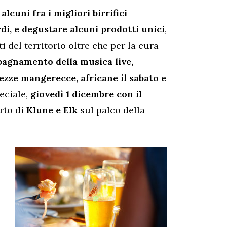
o
alcuni fra i migliori birrifici
rdi, e degustare alcuni prodotti unici
,
ti del territorio oltre che per la cura
agnamento della musica live,
batezze mangerecce, africane il sabato e
peciale,
giovedì 1 dicembre con il
rto di
Klune e Elk
sul palco della