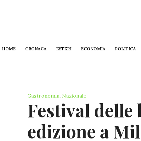
HOME
CRONACA
ESTERI
ECONOMIA
POLITICA
Gastronomia
,
Nazionale
Festival delle 
edizione a Mi