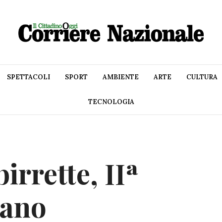
SPETTACOLI
SPORT
AMBIENTE
ARTE
CULTURA
TECNOLOGIA
birrette, IIª
lano