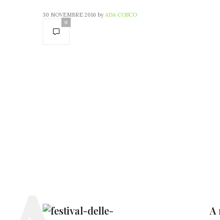
30 NOVEMBRE 2016
by
ADA COSCO
0
A 