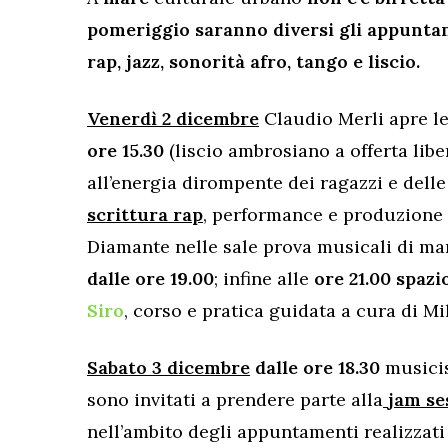
pomeriggio saranno diversi gli appunta
rap, jazz, sonorità afro, tango e liscio.
Venerdì 2 dicembre
Claudio Merli apre l
ore 15.30
(liscio ambrosiano a offerta libe
all’energia dirompente dei ragazzi e delle
scrittura rap
, performance e produzione
Diamante nelle sale prova musicali di ma
dalle ore 19.00
; infine alle
ore 21.00 spazi
Siro
, corso e pratica guidata a cura di M
Sabato 3 dicembre
dalle ore 18.30
musicis
sono invitati a prendere parte alla
jam se
nell’ambito degli appuntamenti realizzat