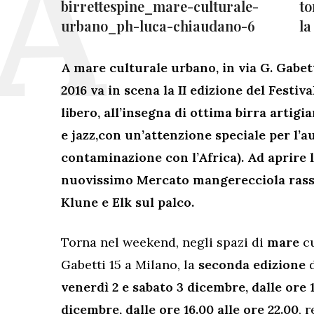
to
la
A mare culturale urbano, in via G. Gabett
2016 va in scena la II edizione del Festiva
libero, all’insegna di ottima birra artigia
e jazz,con un’attenzione speciale per l’
contaminazione con l’Africa). Ad aprire l
nuovissimo Mercato mangerecciola rass
Klune e Elk sul palco.
Torna nel weekend, negli spazi di
mare
c
Gabetti 15 a Milano, la
seconda edizione
venerdì 2 e sabato 3 dicembre, dalle ore 
dicembre, dalle ore 16.00 alle ore 22.00
, 