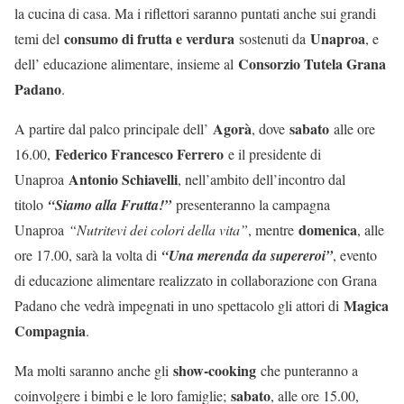
la cucina di casa. Ma i riflettori saranno puntati anche sui grandi
consumo di frutta e verdura
Unaproa
temi del
sostenuti da
, e
Consorzio Tutela Grana
dell’ educazione alimentare, insieme al
Padano
.
Agorà
sabato
A partire dal palco principale dell’
, dove
alle ore
Federico Francesco Ferrero
16.00,
e il presidente di
Antonio Schiavelli
Unaproa
, nell’ambito dell’incontro dal
titolo
“Siamo alla Frutta!”
presenteranno la campagna
domenica
Unaproa
“Nutritevi dei colori della vita”
, mentre
, alle
ore 17.00, sarà la volta di
“Una merenda da supereroi”
, evento
di educazione alimentare realizzato in collaborazione con Grana
Magica
Padano che vedrà impegnati in uno spettacolo gli attori di
Compagnia
.
show-cooking
Ma molti saranno anche gli
che punteranno a
sabato
coinvolgere i bimbi e le loro famiglie;
, alle ore 15.00,