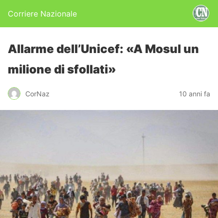
Corriere Nazionale
Allarme dell’Unicef: «A Mosul un
milione di sfollati»
CorNaz
10 anni fa