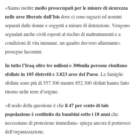
molto preoccupati per le misure di sicurezza
«Siamo inoltre
nelle aree liberate dall’Isis
dove ci sono ragazzi ed uomini
separati dalle donne e soggetti a misure di detenzione. Vengono
segnalati anche civili esposti al rischio di maltrattamenti e a
condizioni di vita inumane, un quadro davvero allarmante»
prosegue Iacomini.
In tutto l’Iraq oltre tre milioni e 300mila persone risultano
sfollate in 105 distretti e 3.823 aree del Paese
. Le famiglie
sfollate sono più di 557.300 mentre 852.300 sfollati hanno fatto
ritorno nelle terre d’origine.
il 47 per cento di tale
«Il nodo della questione è che
popolazione è costituito da bambini sotto i 18 anni
che
necessitano di protezione immediata» spiega ancora il portavoce
dell’organizzazione.