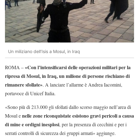
Un miliziano dell’Isis a Mosul, in Iraq
«Con l’intensificarsi delle operazioni militari per la
ROMA –
ripresa di Mosul, in Iraq, un milione di persone rischiano di
rimanere sfollate»
. A lanciare l’allarme è Andrea Iacomini,
portavoce di Unicef Italia.
«Sono più di 213.000 gli sfollati dallo scorso maggio nell’area di
nelle zone riconquistate esistono gravi pericoli a causa
Mosul e
di mine e ordigni inesplosi
, per la presenza di cecchini e per i
serrati controlli di sicurezza dei gruppi armati» aggiunge.