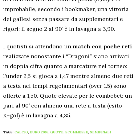
improbabile, secondo i bookmaker, una vittoria
dei gallesi senza passare da supplementari e
rigori: il segno 2 al 90’ è in lavagna a 3,90.
I quotisti si attendono un
match con poche reti
realizzate nonostante i “Dragoni” siano arrivati
in doppia cifra quanto a marcature nel torneo:
l’under 2,5 si gioca a 1,47 mentre almeno due reti
a testa nei tempi regolamentari (over 1.5) sono
offerte a 1,50. Quote elevate per le combobet: un
pari al 90’ con almeno una rete a testa (esito
X+gol) è in lavagna a 4,85.
TAGS:
CALCIO
,
EURO 2016
,
QUOTE
,
SCOMMESSE
,
SEMIFINALI