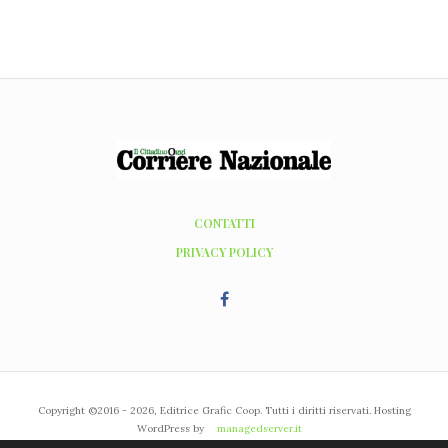
CONTATTI
PRIVACY POLICY
Copyright ©2016 - 2026, Editrice Grafic Coop. Tutti i diritti riservati. Hosting
WordPress by
managedserver.it