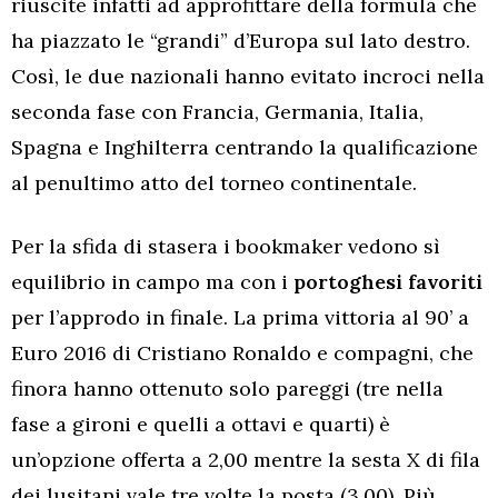
riuscite infatti ad approfittare della formula che
ha piazzato le “grandi” d’Europa sul lato destro.
Così, le due nazionali hanno evitato incroci nella
seconda fase con Francia, Germania, Italia,
Spagna e Inghilterra centrando la qualificazione
al penultimo atto del torneo continentale.
Per la sfida di stasera i bookmaker vedono sì
equilibrio in campo ma con i
portoghesi favoriti
per l’approdo in finale. La prima vittoria al 90’ a
Euro 2016 di Cristiano Ronaldo e compagni, che
finora hanno ottenuto solo pareggi (tre nella
fase a gironi e quelli a ottavi e quarti) è
un’opzione offerta a 2,00 mentre la sesta X di fila
dei lusitani vale tre volte la posta (3,00). Più