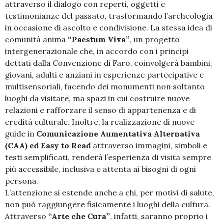
attraverso il dialogo con reperti, oggetti e
testimonianze del passato, trasformando l’archeologia
in occasione di ascolto e condivisione. La stessa idea di
comunità anima
“Paestum Viva”
, un progetto
intergenerazionale che, in accordo con i principi
dettati dalla Convenzione di Faro, coinvolgerà bambini,
giovani, adulti e anziani in esperienze partecipative e
multisensoriali, facendo dei monumenti non soltanto
luoghi da visitare, ma spazi in cui costruire nuove
relazioni e rafforzare il senso di appartenenza e di
eredità culturale. Inoltre, la realizzazione di nuove
guide in
Comunicazione Aumentativa Alternativa
(CAA) ed Easy to Read
attraverso immagini, simboli e
testi semplificati, renderà l’esperienza di visita sempre
più accessibile, inclusiva e attenta ai bisogni di ogni
persona.
L’attenzione si estende anche a chi, per motivi di salute,
non può raggiungere fisicamente i luoghi della cultura.
Attraverso
“Arte che Cura”
, infatti, saranno proprio i