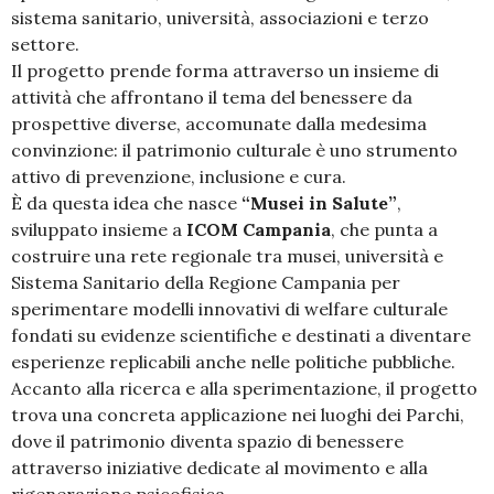
sistema sanitario, università, associazioni e terzo
settore.
Il progetto prende forma attraverso un insieme di
attività che affrontano il tema del benessere da
prospettive diverse, accomunate dalla medesima
convinzione: il patrimonio culturale è uno strumento
attivo di prevenzione, inclusione e cura.
È da questa idea che nasce
“Musei in Salute”
,
sviluppato insieme a
ICOM Campania
, che punta a
costruire una rete regionale tra musei, università e
Sistema Sanitario della Regione Campania per
sperimentare modelli innovativi di welfare culturale
fondati su evidenze scientifiche e destinati a diventare
esperienze replicabili anche nelle politiche pubbliche.
Accanto alla ricerca e alla sperimentazione, il progetto
trova una concreta applicazione nei luoghi dei Parchi,
dove il patrimonio diventa spazio di benessere
attraverso iniziative dedicate al movimento e alla
rigenerazione psicofisica.