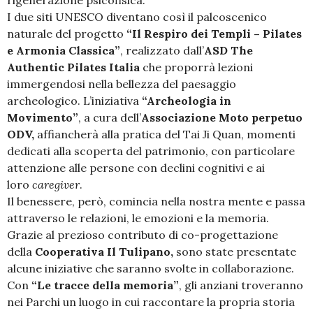
I due siti UNESCO diventano così il palcoscenico
naturale del progetto
“Il Respiro dei Templi – Pilates
e Armonia Classica”
, realizzato dall’
ASD The
Authentic Pilates Italia
che proporrà lezioni
immergendosi nella bellezza del paesaggio
archeologico. L’iniziativa
“Archeologia in
Movimento”
, a cura dell’
Associazione Moto perpetuo
ODV,
affiancherà alla pratica del Tai Ji Quan, momenti
dedicati alla scoperta del patrimonio, con particolare
attenzione alle persone con declini cognitivi e ai
loro
caregiver
.
Il benessere, però, comincia nella nostra mente e passa
attraverso le relazioni, le emozioni e la memoria.
Grazie al prezioso contributo di co-progettazione
della
Cooperativa Il Tulipano,
sono state presentate
alcune iniziative che saranno svolte in collaborazione.
Con
“Le tracce della memoria”
, gli anziani troveranno
nei Parchi un luogo in cui raccontare la propria storia