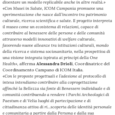
diventare un modello replicabile anche in altre realtà.»
«
Con Musei in Salute, ICOM Campania promuove una
sperimentazione che nasce dall’incontro tra patrimonio
culturale, ricerca scientifica e salute. Il progetto interpreta
il museo come un ecosistema di relazioni, capace di
contribuire al benessere delle persone e delle comunità
attraverso modelli innovativi di welfare culturale,
favorendo nuove alleanze tra istituzioni culturali, mondo
della ricerca e sistema sociosanitario, nella prospettiva di
una visione integrata ispirata ai principi della One
Health»,
afferma
Alessandra Drioli
, Coordinatrice del
Coordinamento Campano di ICOM Italia.
«
Con le proposte progettuali e l’adesione al protocollo di
intesa intendiamo contribuire alla coprogettazione
affinché la Bellezza sia fonte di Benessere individuale e di
comunità contribuendo a rendere i Parchi Archeologici di
Paestum e di Velia luoghi di partecipazione e di
cittadinanza attiva di ri…scoperta delle identità personale
e comunitaria a partire dalla Persona e dalla sua