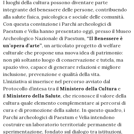
I luoghi della cultura possono diventare parte
integrante del benessere delle persone, contribuendo
alla salute fisica, psicologica e sociale delle comunità.
Con questa convinzione i Parchi archeologici di
Paestum e Velia hanno presentato oggi, presso il Museo
Archeologico Nazionale di Paestum,
“Il Benessere è
un’opera d’arte”
, un articolato progetto di welfare
culturale che propone una nuova idea di patrimonio:
non più soltanto luogo di conservazione e tutela, ma
spazio vivo, capace di generare relazioni e migliore
inclusione, prevenzione e qualità della vita.
L’iniziativa si inserisce nel percorso avviato dal
Protocollo d’intesa tra il
Ministero della Cultura
e
il
Ministero della Salute
, che riconosce il valore della
cultura quale elemento complementare ai percorsi di
cura e di promozione della salute. In questo quadro, i
Parchi archeologici di Paestum e Velia intendono
costruire un laboratorio territoriale permanente di
sperimentazione, fondato sul dialogo tra istituzioni,