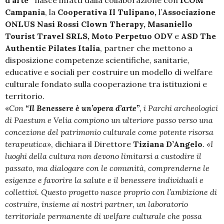
Campania
, la
Cooperativa Il Tulipano,
l’
Associazione
ONLUS Nasi Rossi Clown Therapy, Masaniello
Tourist Travel SRLS, Moto Perpetuo ODV
e
ASD The
Authentic Pilates Italia
, partner che mettono a
disposizione competenze scientifiche, sanitarie,
educative e sociali per costruire un modello di welfare
culturale fondato sulla cooperazione tra istituzioni e
territorio.
«
Con
“Il Benessere è un’opera d’arte”
, i Parchi archeologici
di Paestum e Velia compiono un ulteriore passo verso una
concezione del patrimonio culturale come potente risorsa
terapeutica
», dichiara il Direttore
Tiziana D’Angelo
. «I
luoghi della cultura non devono limitarsi a custodire il
passato, ma dialogare con le comunità, comprenderne le
esigenze e favorire la salute e il benessere individuali e
collettivi. Questo progetto nasce proprio con l’ambizione di
costruire, insieme ai nostri partner, un laboratorio
territoriale permanente di welfare culturale che possa