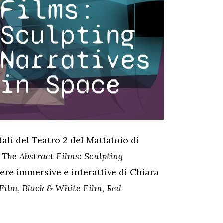
ali del Teatro 2 del Mattatoio di
The Abstract Films: Sculpting
pere immersive e interattive di Chiara
 Film
,
Black & White Film
,
Red