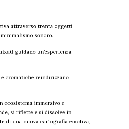
tiva attraverso trenta oggetti
o minimalismo sonoro.
emixati guidano un’esperienza
e e cromatiche reindirizzano
un ecosistema immersivo e
e, si riflette e si dissolve in
arte di una nuova cartografia emotiva,