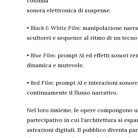
colonna
sonora elettronica di suspense.
•
Black & White Film
: manipolazione narra
scultorei e sequenze al ritmo di un tecn
•
Blue Film
: prompt AI ed effetti sonori r
dinamica e mutevole.
•
Red Film
: prompt AI e interazioni sonor
continuamente il flusso narrativo.
Nel loro insieme, le opere compongono 
partecipativo in cui l’architettura si espand
astrazioni digitali. Il pubblico diventa p