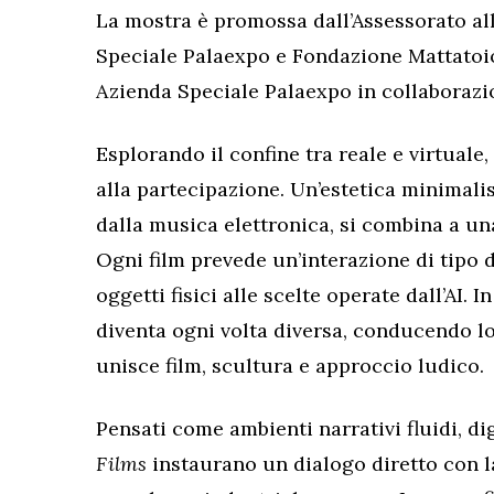
La mostra è promossa dall’Assessorato al
Speciale Palaexpo e Fondazione Mattatoio 
Azienda Speciale Palaexpo in collaborazi
Esplorando il confine tra reale e virtuale,
alla partecipazione. Un’estetica minimali
dalla musica elettronica, si combina a un
Ogni film prevede un’interazione di tipo 
oggetti fisici alle scelte operate dall’AI. 
diventa ogni volta diversa, conducendo lo
unisce film, scultura e approccio ludico.
Pensati come ambienti narrativi fluidi, dig
Films
instaurano un dialogo diretto con la 