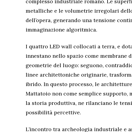
complesso industriale romano. Le superfi
metalliche e le volumetrie irregolari del
dell’opera, generando una tensione conti
immaginazione algoritmica.
I quattro LED wall collocati a terra, e dot
innestano nello spazio come membrane dig
geometrie del luogo: seguono, contraddic
linee architettoniche originarie, trasfo
ibrido. In questo processo, le architetture
Mattatoio non come semplice supporto, m
la storia produttiva, ne rilanciano le ten
possibilità percettive.
L’incontro tra archeologia industriale e 