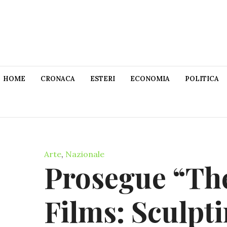
HOME
CRONACA
ESTERI
ECONOMIA
POLITICA
Arte
,
Nazionale
Prosegue “The
Films: Sculpti