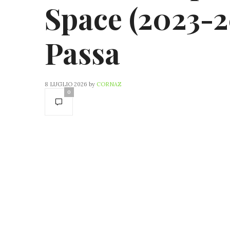
Space (2023-2
Passa
8 LUGLIO 2026
by
CORNAZ
0