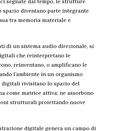
ci segnate dal tempo, le strutture
lo spazio diventano parte integrante
nua tra memoria materiale e
ati di un sistema audio direzionale, si
itali che reinterpretano le
ono, reinventano, o amplificano le
rmando l’ambiente in un organismo
 digitali rivisitano lo spazio del
a come matrice attiva: ne assorbono
sioni strutturali proiettando nuove
astrazione digitale genera un campo di