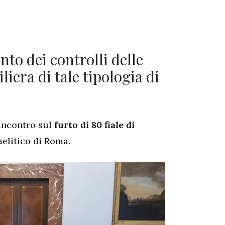
to dei controlli delle
iliera di tale tipologia di
incontro sul
furto di 80 fiale di
aelitico di Roma.