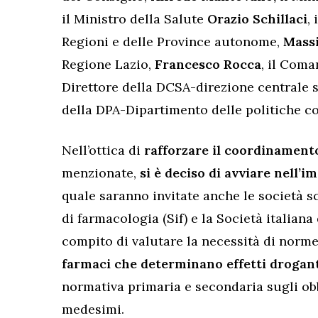
il Ministro della Salute
Orazio Schillaci
,
Regioni e delle Province autonome,
Massi
Regione Lazio,
Francesco Rocca
, il Coma
Direttore della DCSA-direzione centrale s
della DPA-Dipartimento delle politiche co
Nell’ottica di
rafforzare il coordinamento
menzionate,
si è deciso di avviare nell’
quale saranno invitate anche le società sci
di farmacologia (Sif) e la Società italiana 
compito di valutare la necessità di norme
farmaci che determinano effetti drogan
normativa primaria e secondaria sugli ob
medesimi.