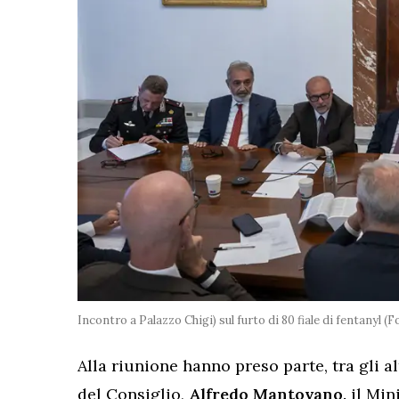
Incontro a Palazzo Chigi) sul furto di 80 fiale di fentanyl (
Alla riunione hanno preso parte, tra gli al
del Consiglio,
Alfredo Mantovano,
il Min