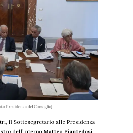
Foto Presidenza del Consiglio)
tri, il Sottosegretario alle Presidenza
istro dell’Interno
Matteo Piantedosi
,