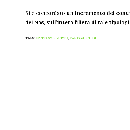
Si è concordato
un incremento dei control
dei Nas, sull’intera filiera di tale tipolog
TAGS:
FENTANYL
,
FURTO
,
PALAZZO CHIGI