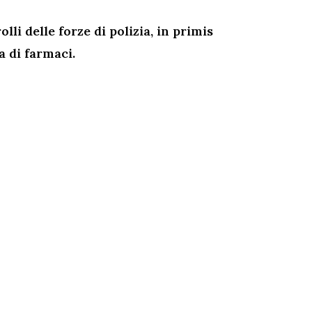
li delle forze di polizia, in primis
ia di farmaci.