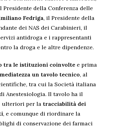
 il Presidente della Conferenza delle
miliano Fedriga
, il Presidente della
ndante dei NAS dei Carabinieri, il
ervizi antidroga e i rappresentanti
ntro la droga e le altre dipendenze.
 tra le istituzioni coinvolte
e prima
immediatezza un tavolo tecnico
, al
entifiche, tra cui la Società italiana
di Anestesiologia. Il tavolo ha il
 ulteriori per la
tracciabilità dei
ti
, e comunque di riordinare la
blighi di conservazione dei farmaci