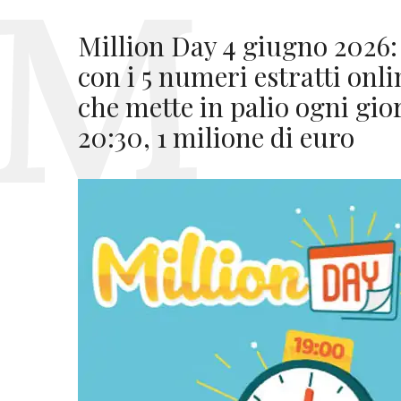
Million Day 4 giugno 2026:
con i 5 numeri estratti onl
che mette in palio ogni gior
20:30, 1 milione di euro