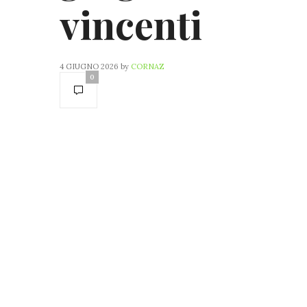
vincenti
4 GIUGNO 2026
by
CORNAZ
0