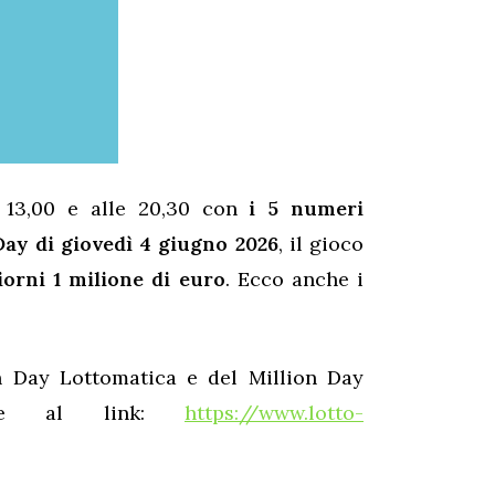
 13,00 e alle 20,30 con
i 5 numeri
Day di giovedì 4 giugno 2026
, il gioco
giorni 1 milione di euro
. Ecco anche i
on Day Lottomatica e del Million Day
cate al link:
https://www.lotto-