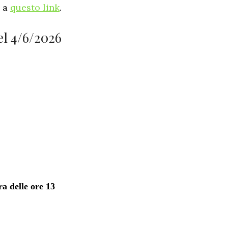
e a
questo link
.
el 4/6/2026
a delle ore 13