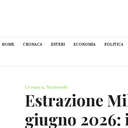
HOME
CRONACA
ESTERI
ECONOMIA
POLITICA
Cronaca
,
Nazionale
Estrazione Mi
giugno 2026: 