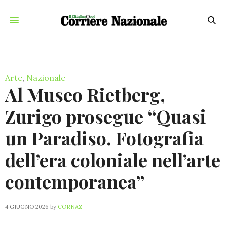
Arte
,
Nazionale
Al Museo Rietberg,
Zurigo prosegue “Quasi
un Paradiso. Fotografia
dell’era coloniale nell’arte
contemporanea”
4 GIUGNO 2026
by
CORNAZ