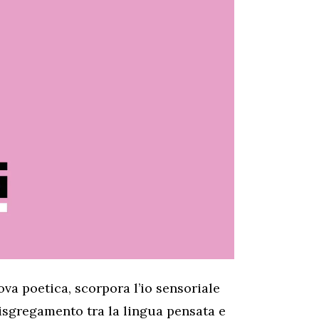
ova poetica, scorpora l’io sensoriale
disgregamento tra la lingua pensata e