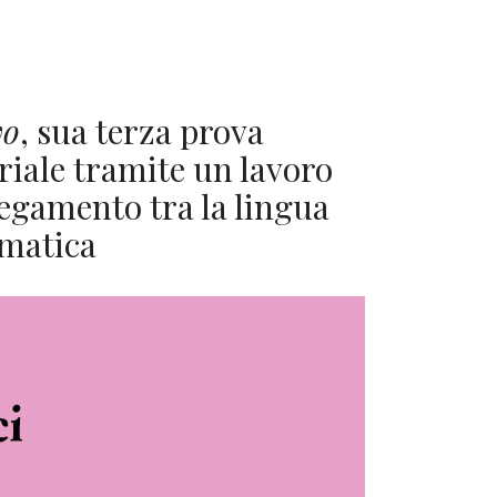
vo
, sua terza prova
oriale tramite un lavoro
regamento tra la lingua
omatica