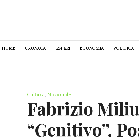
HOME
CRONACA
ESTERI
ECONOMIA
POLITICA
Cultura
,
Nazionale
Fabrizio Mili
“Genitivo”. Po