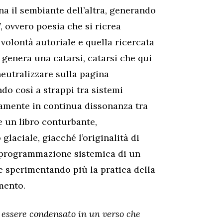
na il sembiante dell’altra, generando
, ovvero poesia che si ricrea
volontà autoriale e quella ricercata
 genera una catarsi, catarsi che qui
eutralizzare sulla pagina
do così a strappi tra sistemi
utamente in continua dissonanza tra
re un libro conturbante,
aciale, giacché l’originalità di
riprogrammazione sistemica di un
le sperimentando più la pratica della
mento.
e essere conden­sato in un verso che