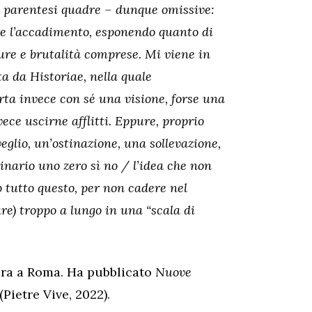
a parentesi quadre – dunque omissive:
are l’accadimento, esponendo quanto di
re e brutalità comprese. Mi viene in
a da Historiae, nella quale
rta invece con sé una visione, forse una
ce uscirne afflitti. Eppure, proprio
veglio, un’ostinazione, una sollevazione,
inario uno zero sì no / l’idea che non
 tutto questo, per non cadere nel
re) troppo a lungo in una “scala di
vora a Roma. Ha pubblicato
Nuove
(Pietre Vive, 2022).