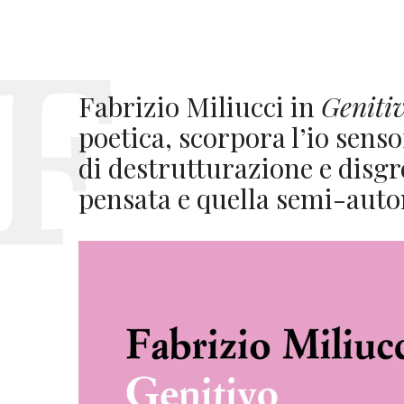
Fabrizio Miliucci in
Geniti
poetica, scorpora l’io sens
di destrutturazione e disg
pensata e quella semi-aut