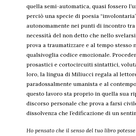
quella semi-automatica, quasi fossero l’u
perciò una specie di poesia “involontaria”
autonomamente nei punti di incontro tra 
necessità del non detto che nello svelarsi
prova a traumatizzare e al tempo stesso n
qualsivoglia codice emozionale. Proceden
prosastici e cortocircuiti sintattici, vol
loro, la lingua di Miliucci regala al letto
paradossalmente umanista e al contempo gl
questo lavoro sta proprio in quella sua 
discorso personale che prova a farsi civi
dissolvenza che l’edificazione di un senti
Ho pensato che il senso del tuo libro potess