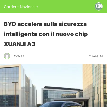
Corriere Nazionale
BYD accelera sulla sicurezza
intelligente con il nuovo chip
XUANJI A3
CorNaz
2 mesi fa