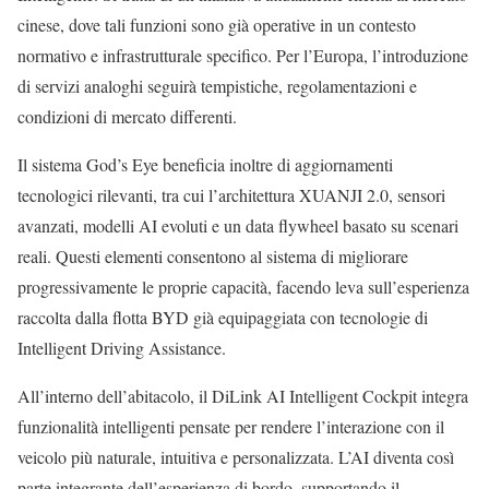
cinese, dove tali funzioni sono già operative in un contesto
normativo e infrastrutturale specifico. Per l’Europa, l’introduzione
di servizi analoghi seguirà tempistiche, regolamentazioni e
condizioni di mercato differenti.
Il sistema God’s Eye beneficia inoltre di aggiornamenti
tecnologici rilevanti, tra cui l’architettura XUANJI 2.0, sensori
avanzati, modelli AI evoluti e un data flywheel basato su scenari
reali. Questi elementi consentono al sistema di migliorare
progressivamente le proprie capacità, facendo leva sull’esperienza
raccolta dalla flotta BYD già equipaggiata con tecnologie di
Intelligent Driving Assistance.
All’interno dell’abitacolo, il DiLink AI Intelligent Cockpit integra
funzionalità intelligenti pensate per rendere l’interazione con il
veicolo più naturale, intuitiva e personalizzata. L’AI diventa così
parte integrante dell’esperienza di bordo, supportando il