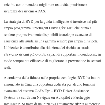
veicolo, contribuendo a migliorare reattività, precisione e
sicurezza dei sistemi ADAS.
La strategia di BYD per la guida intelligente si inserisce nel più
ampio programma “Intelligent Driving for All”, che punta a
rendere progressivamente disponibili tecnologie avanzate di
assistenza alla guida su una gamma sempre più ampia di veicoli.
L’obiettivo è contribuire alla riduzione del rischio su strada
attraverso sistemi più evoluti, capaci di supportare il conducente in
modo sempre più efficace e di migliorare la prevenzione in scenari
reali.
A conferma della fiducia nelle proprie tecnologie, BYD ha inoltre
annunciato in Cina una copertura dedicata per alcune funzioni
avanzate del sistema God’s Eye – BYD Driver Assistance
System, tra cui Urban Navigate on Autopilot e Parcheggio
Intelligente. Si tratta di un’iniziativa attualmente riferita al mercato