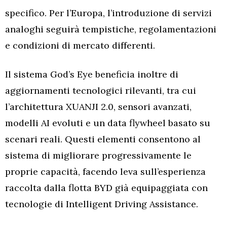
specifico. Per l’Europa, l’introduzione di servizi
analoghi seguirà tempistiche, regolamentazioni
e condizioni di mercato differenti.
Il sistema God’s Eye beneficia inoltre di
aggiornamenti tecnologici rilevanti, tra cui
l’architettura XUANJI 2.0, sensori avanzati,
modelli AI evoluti e un data flywheel basato su
scenari reali. Questi elementi consentono al
sistema di migliorare progressivamente le
proprie capacità, facendo leva sull’esperienza
raccolta dalla flotta BYD già equipaggiata con
tecnologie di Intelligent Driving Assistance.