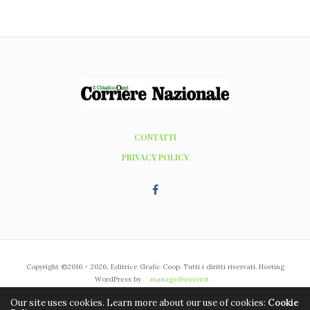
CONTATTI
PRIVACY POLICY
Copyright ©2016 - 2026, Editrice Grafic Coop. Tutti i diritti riservati. Hosting
WordPress by
managedserver.it
Our site uses cookies. Learn more about our use of cookies:
Cookie