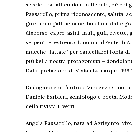
secolo, tra millennio e millennio, c’è chi 
Passarello, prima riconoscente, saluta, ac
gireranno galline nane, tacchine dalle gr
disperse, capre, asini, muli, gufi, civette, ga
serpenti e, estremo dono indulgente di A
mucche “lattaie” per cancellarci l’onta d
più bella nostra protagonista – dondolanti
Dalla prefazione di Vivian Lamarque, 1997
Dialogano con l’autrice Vincenzo Guarraci
Daniele Barbieri, semiologo e poeta. Mod
della rivista il verri.
Angela Passarello, nata ad Agrigento, vive