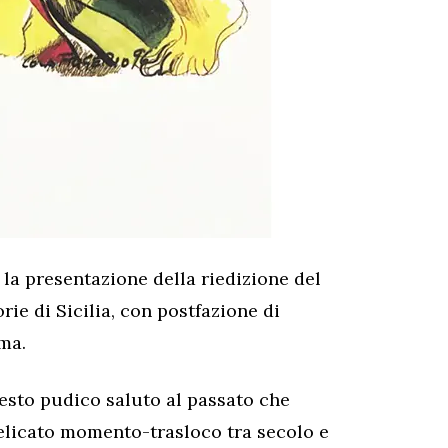
la presentazione della riedizione del
rie di Sicilia, con postfazione di
ma.
uesto pudico saluto al passato che
delicato momento-trasloco tra secolo e