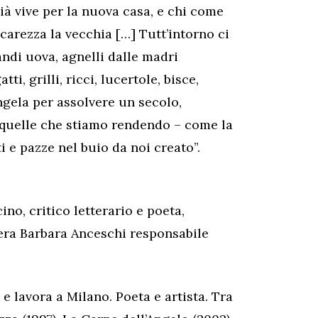
già vive per la nuova casa, e chi come
carezza la vecchia […] Tutt’intorno ci
andi uova, agnelli dalle madri
tti, grilli, ricci, lucertole, bisce,
ngela per assolvere un secolo,
i quelle che stiamo rendendo – come la
 e pazze nel buio da noi creato”.
no, critico letterario e poeta,
era Barbara Anceschi responsabile
 e lavora a Milano. Poeta e artista. Tra