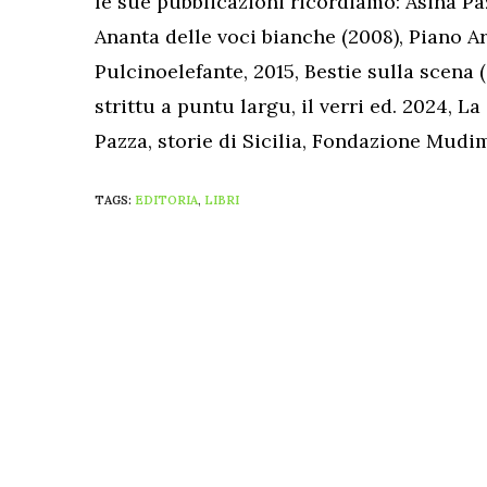
le sue pubblicazioni ricordiamo: Asina Paz
Ananta delle voci bianche (2008), Piano Ar
Pulcinoelefante, 2015, Bestie sulla scena
strittu a puntu largu, il verri ed. 2024, L
Pazza, storie di Sicilia, Fondazione Mudi
TAGS:
EDITORIA
,
LIBRI