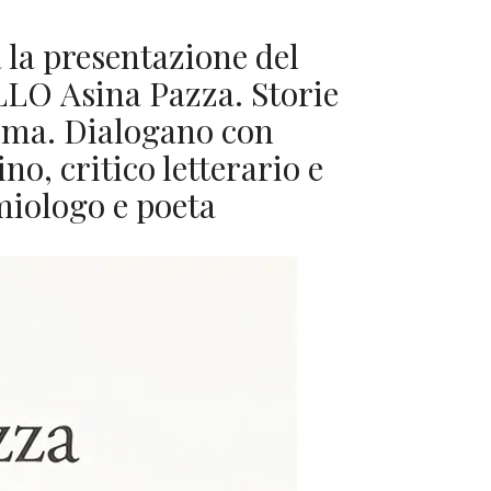
la presentazione del
LO Asina Pazza. Storie
dima. Dialogano con
o, critico letterario e
miologo e poeta