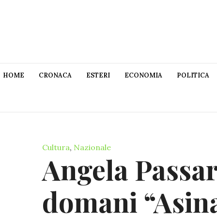
HOME
CRONACA
ESTERI
ECONOMIA
POLITICA
Cultura
,
Nazionale
Angela Passar
domani “Asina