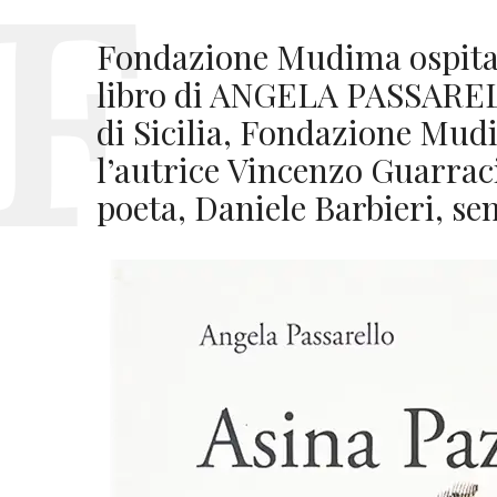
Fondazione Mudima ospita 
libro di ANGELA PASSAREL
di Sicilia, Fondazione Mu
l’autrice Vincenzo Guarracin
poeta, Daniele Barbieri, se