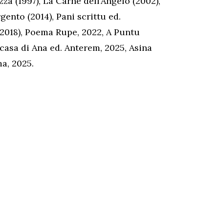
za (1997), La Carne dell’Angelo (2002),
gento (2014), Pani scrittu ed.
 (2018), Poema Rupe, 2022, A Puntu
a casa di Ana ed. Anterem, 2025, Asina
ma, 2025.