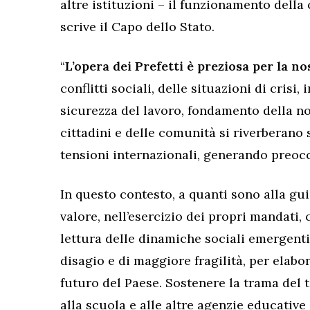
altre istituzioni – il funzionamento dell
scrive il Capo dello Stato.
“
L’opera dei Prefetti
è preziosa per la n
conflitti sociali, delle situazioni di crisi,
sicurezza del lavoro, fondamento della no
cittadini e delle comunità si riverberano
tensioni internazionali, generando preoc
In questo contesto, a quanti sono alla gui
valore, nell’esercizio dei propri mandati, 
lettura delle dinamiche sociali emergenti, 
disagio e di maggiore fragilità, per elabor
futuro del Paese. Sostenere la trama del t
alla scuola e alle altre agenzie educative