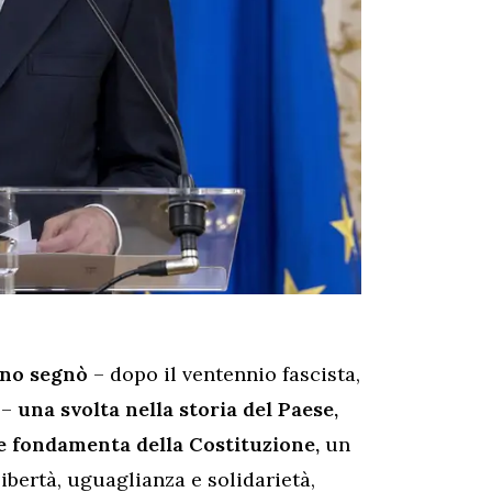
iano segnò
– dopo il ventennio fascista,
 –
una svolta nella storia del Paese,
ide fondamenta della Costituzione,
un
libertà, uguaglianza e solidarietà,