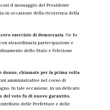
 così il messaggio del Presidente
alia in occasione della ricorrenza della
ncero esercizio di democrazia
. Ne fu
 con straordinaria partecipazione e
rdinamento dello Stato e l’elezione
le donne, chiamate per la prima volta
ioni amministrative nel corso di
ugno. In tale occasione, in un delicato
io del voto fu di nuovo garantito
,
ontributo delle Prefetture e delle