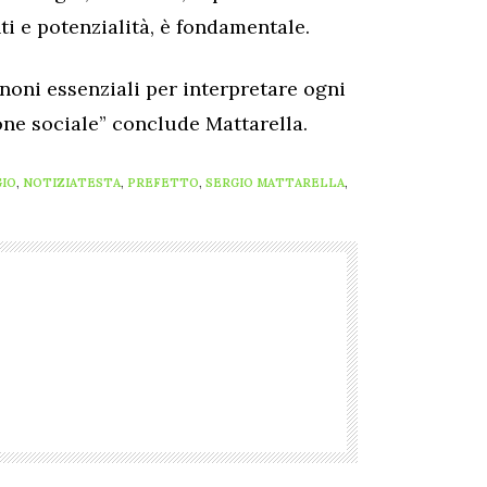
ti e potenzialità, è fondamentale.
anoni essenziali per interpretare ogni
one sociale” conclude Mattarella.
IO
,
NOTIZIATESTA
,
PREFETTO
,
SERGIO MATTARELLA
,