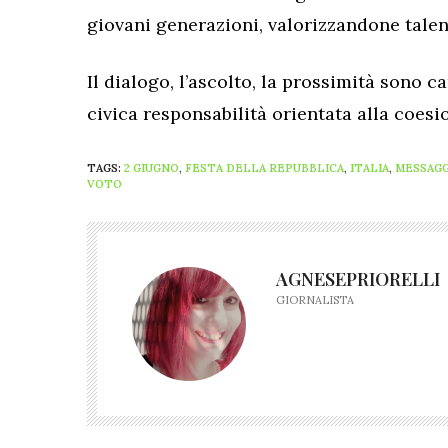
giovani generazioni, valorizzandone talen
Il dialogo, l’ascolto, la prossimità sono c
civica responsabilità orientata alla coesi
TAGS:
2 GIUGNO
,
FESTA DELLA REPUBBLICA
,
ITALIA
,
MESSAGG
VOTO
AGNESEPRIORELLI
GIORNALISTA