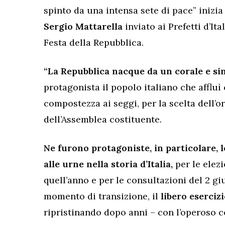
spinto da una intensa sete di pace” inizia
Sergio Mattarella
inviato ai Prefetti d’It
Festa della Repubblica.
“La Repubblica nacque da un corale e si
protagonista il popolo italiano che affluì
compostezza ai seggi, per la scelta dell’o
dell’Assemblea costituente.
Ne furono protagoniste, in particolare, 
alle urne nella storia d’Italia,
per le elez
quell’anno e per le consultazioni del 2 gi
momento di transizione, il
libero eserciz
ripristinando dopo anni – con l’operoso c