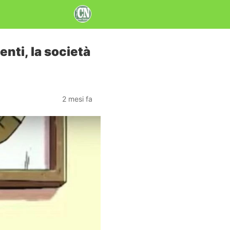
nti, la società
2 mesi fa