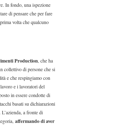
ore. In fondo, una ispezione
itare di pensare che per fare
a prima volta che qualcuno
imenti Production
, che ha
n collettivo di persone che si
ilità e che respingiamo con
lavoro e i lavoratori del
osto in essere condotte di
tacchi basati su dichiarazioni
”. L’azienda, a fronte di
affermando di aver
tegoria,