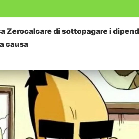
 Zerocalcare di sottopagare i dipende
fa causa