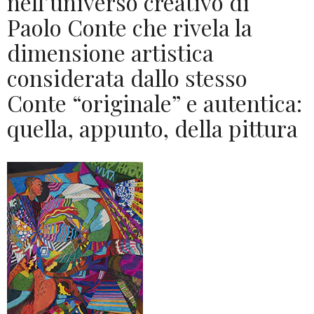
nell’universo creativo di
Paolo Conte che rivela la
dimensione artistica
considerata dallo stesso
Conte “originale” e autentica:
quella, appunto, della pittura