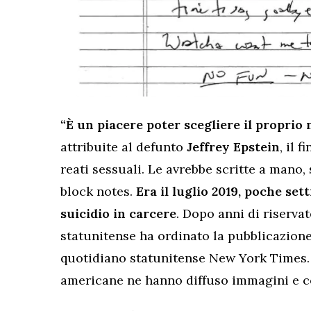
“È un piacere poter scegliere il proprio
attribuite al defunto
Jeffrey Epstein
, il 
reati sessuali. Le avrebbe scritte a mano,
block notes.
Era il luglio 2019, poche se
suicidio in carcere
. Dopo anni di riserva
statunitense ha ordinato la pubblicazione 
quotidiano statunitense New York Times. C
americane ne hanno diffuso immagini e c