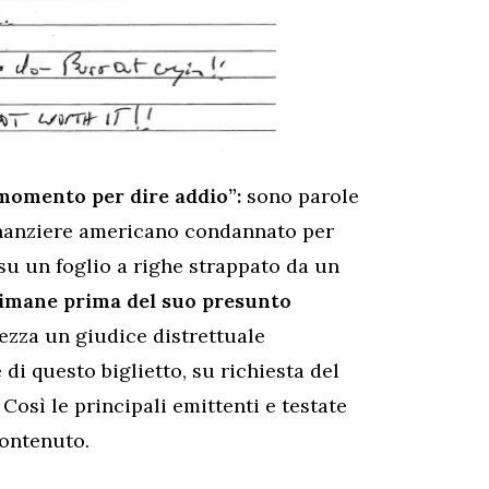
 momento per dire addio”:
sono parole
finanziere americano condannato per
 su un foglio a righe strappato da un
ttimane prima del suo presunto
tezza un giudice distrettuale
di questo biglietto, su richiesta del
osì le principali emittenti e testate
ontenuto.