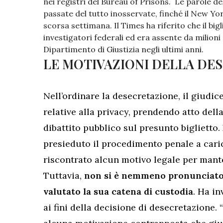
nei registri del Bureau of Prisons. Le parole d
passate del tutto inosservate, finché il New Yor
scorsa settimana. Il Times ha riferito che il big
investigatori federali ed era assente da milioni 
Dipartimento di Giustizia negli ultimi anni.
LE MOTIVAZIONI DELLA DE
Nell’ordinare la desecretazione, il giudi
relative alla privacy, prendendo atto dell
dibattito pubblico sul presunto biglietto.
presieduto il procedimento penale a cari
riscontrato alcun motivo legale per mant
Tuttavia,
non si è nemmeno pronunciato su
valutato la sua catena di custodia
. Ha in
ai fini della decisione di desecretazione.