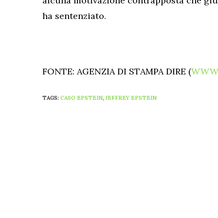
alcuna motivazione contrapposta che giusti
ha sentenziato.
FONTE: AGENZIA DI STAMPA DIRE (
WWW.
TAGS:
CASO EPSTEIN
,
JEFFREY EPSTEIN