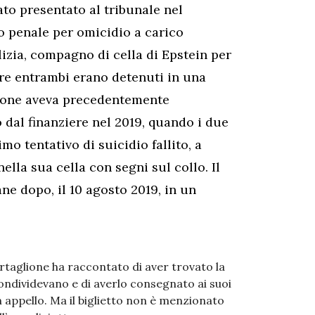
ato presentato al tribunale nel
 penale per omicidio a carico
olizia, compagno di cella di Epstein per
tre entrambi erano detenuti in una
lione aveva precedentemente
o dal finanziere nel 2019, quando i due
mo tentativo di suicidio fallito, a
ella sua cella con segni sul collo. Il
ne dopo, il 10 agosto 2019, in un
artaglione ha raccontato di aver trovato la
 condividevano e di averlo consegnato ai suoi
n appello. Ma il biglietto non è menzionato