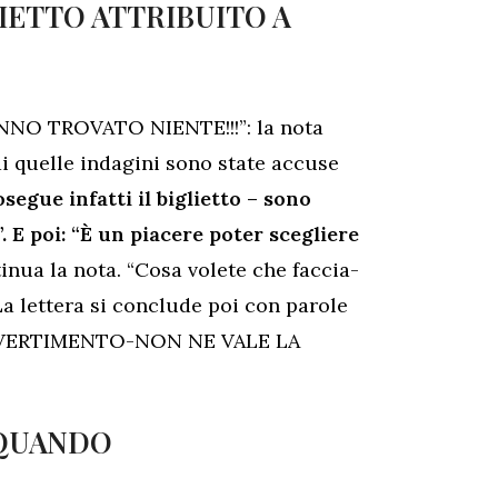
LIETTO ATTRIBUITO A
O TROVATO NIENTE!!!”: la nota
di quelle indagini sono state accuse
segue infatti il biglietto – sono
. E poi: “È un piacere poter scegliere
tinua la nota. “Cosa volete che faccia-
La lettera si conclude poi con parole
 DIVERTIMENTO-NON NE VALE LA
 QUANDO