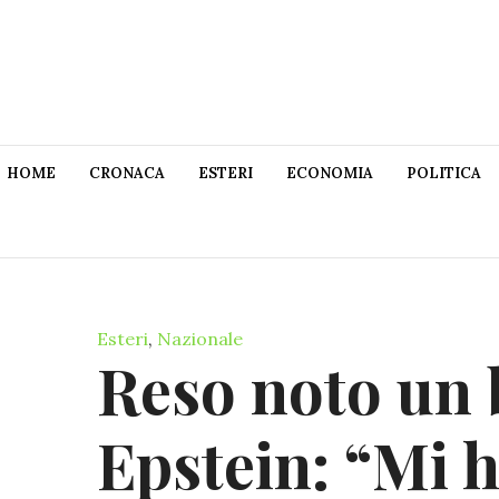
HOME
CRONACA
ESTERI
ECONOMIA
POLITICA
Esteri
,
Nazionale
Reso noto un b
Epstein: “Mi 