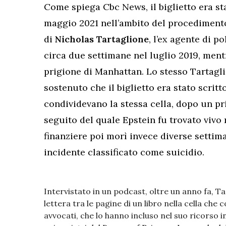
Come spiega Cbc News, il biglietto era st
maggio 2021 nell’ambito del procedimento
di
Nicholas Tartaglione
, l’ex agente di p
circa due settimane nel luglio 2019, men
prigione di Manhattan. Lo stesso Tartag
sostenuto che il biglietto era stato scritt
condividevano la stessa cella, dopo un pri
seguito del quale Epstein fu trovato vivo n
finanziere poi morì invece diverse settima
incidente classificato come suicidio.
Intervistato in un podcast, oltre un anno fa, T
lettera tra le pagine di un libro nella cella che
avvocati, che lo hanno incluso nel suo ricorso i