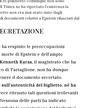
ell’ex poliziotto comunque non sono
k Times ne ha riportato l’esistenza la
lietto non era mai stato visto dagli
di documenti relativi a Epstein rilasciati dal
SECRETAZIONE
ce ha respinto le preoccupazioni
a morte di Epstein e dell’ampio
Kenneth Karas,
il magistrato che ha
co di Tartaglione, non ha dunque
enere il documento secretato.
ll’autenticità del biglietto, né ha
vece ritenuto tali questioni irrilevanti
 “Nessuna delle parti ha indicato