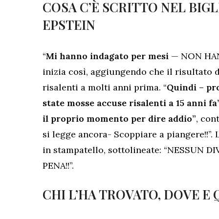
COSA C’È SCRITTO NEL BIG
EPSTEIN
“
Mi hanno indagato per mesi
— NON HANN
inizia così, aggiungendo che il risultato 
risalenti a molti anni prima. “
Quindi – pro
state mosse accuse risalenti a 15 anni fa”
il proprio momento per dire addio”
, con
si legge ancora- Scoppiare a piangere!!”. 
in stampatello, sottolineate: “NESSUN
PENA!!”.
CHI L’HA TROVATO, DOVE E