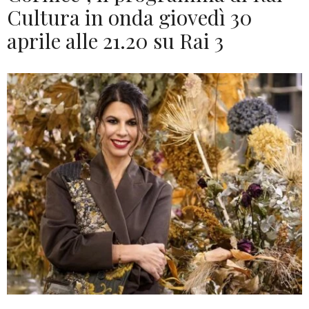
Cultura in onda giovedì 30
aprile alle 21.20 su Rai 3