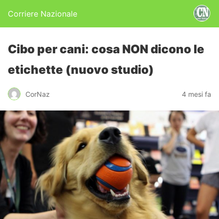
Corriere Nazionale
Cibo per cani: cosa NON dicono le
etichette (nuovo studio)
CorNaz
4 mesi fa