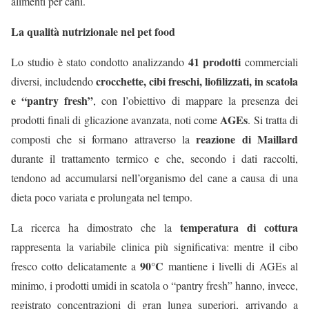
alimenti per cani.
La qualità nutrizionale nel pet food
41 prodotti
Lo studio è stato condotto analizzando
commerciali
crocchette, cibi freschi, liofilizzati, in scatola
diversi, includendo
e “pantry fresh”
, con l’obiettivo di mappare la presenza dei
AGEs
prodotti finali di glicazione avanzata, noti come
. Si tratta di
reazione di Maillard
composti che si formano attraverso la
durante il trattamento termico e che, secondo i dati raccolti,
tendono ad accumularsi nell’organismo del cane a causa di una
dieta poco variata e prolungata nel tempo.
temperatura di cottura
La ricerca ha dimostrato che la
rappresenta la variabile clinica più significativa: mentre il cibo
90°C
fresco cotto delicatamente a
mantiene i livelli di AGEs al
minimo, i prodotti umidi in scatola o “pantry fresh” hanno, invece,
registrato concentrazioni di gran lunga superiori, arrivando a