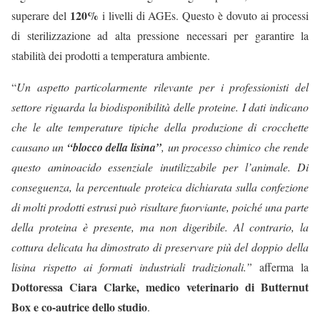
120%
superare del
i livelli di AGEs. Questo è dovuto ai processi
di sterilizzazione ad alta pressione necessari per garantire la
stabilità dei prodotti a temperatura ambiente.
“
Un aspetto particolarmente rilevante per i professionisti del
settore riguarda la biodisponibilità delle proteine. I dati indicano
che le alte temperature tipiche della produzione di crocchette
causano un
“blocco della lisina”
, un processo chimico che rende
questo aminoacido essenziale inutilizzabile per l’animale. Di
conseguenza, la percentuale proteica dichiarata sulla confezione
di molti prodotti estrusi può risultare fuorviante, poiché una parte
della proteina è presente, ma non digeribile. Al contrario, la
cottura delicata ha dimostrato di preservare più del doppio della
lisina rispetto ai formati industriali tradizionali.”
afferma la
Dottoressa
Ciara Clarke, medico veterinario di Butternut
Box e co-autrice dello studio
.