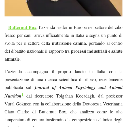
Butternut Box
–
, l’azienda leader in Europa nel settore del cibo
fresco per cani, arriva ufficialmente in Italia e segna un punto di
nutrizione canina
svolta per il settore della
, portando al centro
processi industriali e salute
del dibattito nazionale il rapporto tra
animale
.
L’azienda accompagna il proprio lancio in Italia con la
presentazione di una ricerca scientifica di rilievo, recentemente
pubblicata sul
Journal of Animal Physiology and Animal
1
Nutrition
dal ricercatore Tolgahan Kocadağlı, dal professor
Vural Gökmen con la collaborazione della Dottoressa Veterinaria
Ciara Clarke di Butternut Box, che analizza come le alte
temperature di cottura trasformino la composizione chimica degli