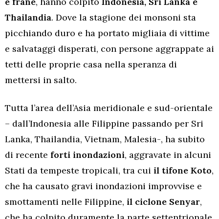
e frane
, hanno colpito
Indonesia, Sri Lanka e
Thailandia
. Dove la stagione dei monsoni sta
picchiando duro e ha portato migliaia di vittime
e salvataggi disperati, con persone aggrappate ai
tetti delle proprie casa nella speranza di
mettersi in salto.
Tutta l’area dell’Asia meridionale e sud-orientale
– dall’Indonesia alle Filippine passando per Sri
Lanka, Thailandia, Vietnam, Malesia-, ha subito
di recente
forti inondazioni
, aggravate in alcuni
Stati da tempeste tropicali, tra cui
il tifone Koto
,
che ha causato gravi inondazioni improvvise e
smottamenti nelle Filippine,
il ciclone Senyar
,
che ha colpito duramente la parte settentrionale