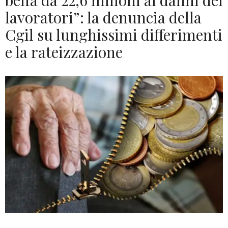
beffa da 22,6 milioni ai danni dei
lavoratori”: la denuncia della
Cgil su lunghissimi differimenti
e la rateizzazione