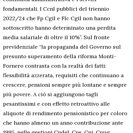
fondamentali. I Ccnl pubblici del triennio
2022/24 che Fp Cgil e Flc Cgil non hanno
sottoscritto hanno determinato una perdita
media salariale di oltre il 10%”. Sul fronte
previdenziale “la propaganda del Governo sul
presunto superamento della riforma Monti-
Fornero contrasta con la realtà dei fatti:
flessibilità azzerata, requisiti che continuano a
crescere, pensioni sempre più lontane e sempre
più povere. A ciò si aggiungono tagli
pesantissimi e con effetto retroattivo alle
aliquote di rendimento pensionistico per coloro
che hanno almeno un anno contribuzione ante
1995, nelle gestioni Cpdel, Cps, Cpi, Cpug.