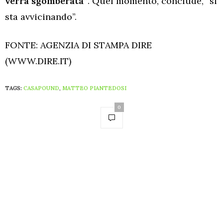
verrà sgomberata”
. Quel momento, conclude, “si
sta avvicinando”.
FONTE: AGENZIA DI STAMPA DIRE
(WWW.DIRE.IT)
TAGS:
CASAPOUND
,
MATTEO PIANTEDOSI
0