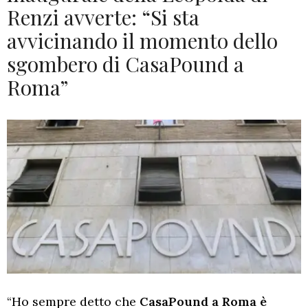
Renzi avverte: “Si sta
avvicinando il momento dello
sgombero di CasaPound a
Roma”
“Ho sempre detto che
CasaPound a Roma è