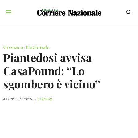
Cronaca
,
Nazionale
Piantedosi avvisa
CasaPound: “Lo
sgombero è vicino”
4 OTTOBRE 2025
by
CORNAZ