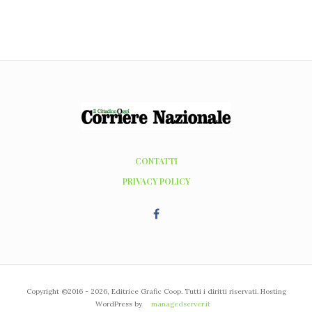
CONTATTI
PRIVACY POLICY
Copyright ©2016 - 2026, Editrice Grafic Coop. Tutti i diritti riservati. Hosting
WordPress by
managedserver.it