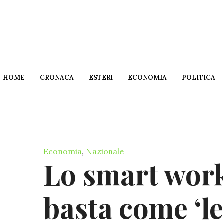
HOME
CRONACA
ESTERI
ECONOMIA
POLITICA
Economia
,
Nazionale
Lo smart work
basta come ‘le