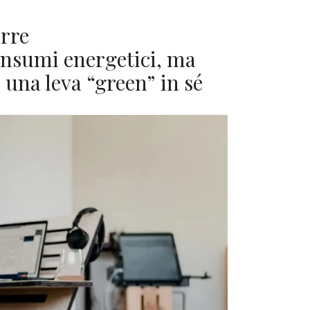
rre
onsumi energetici, ma
una leva “green” in sé