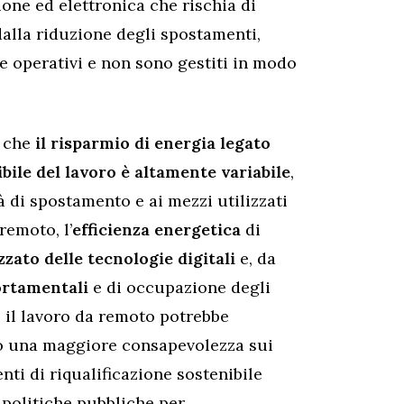
one ed elettronica che rischia di
dalla riduzione degli spostamenti,
e operativi e non sono gestiti in modo
o che
il risparmio di energia legato
bile del lavoro è altamente variabile
,
à di spostamento e ai mezzi utilizzati
remoto, l’
efficienza energetica
di
zato delle tecnologie digitali
e, da
ortamentali
e di occupazione degli
e il lavoro da remoto potrebbe
do una maggiore consapevolezza sui
ti di riqualificazione sostenibile
e politiche pubbliche per