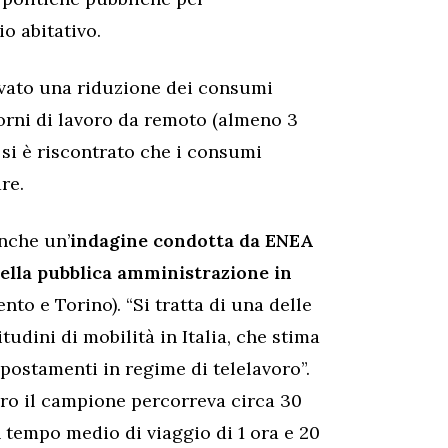
o abitativo.
vato una riduzione dei consumi
orni di lavoro da remoto (almeno 3
, si è riscontrato che i consumi
re.
nche un’
indagine condotta da ENEA
della pubblica amministrazione in
to e Torino). “Si tratta di una delle
udini di mobilità in Italia, che stima
postamenti in regime di telelavoro”.
oro il campione percorreva circa 30
n tempo medio di viaggio di 1 ora e 20