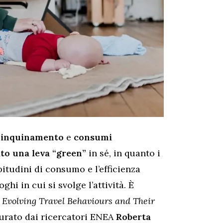
,
inquinamento
e
consumi
to una leva “green”
in sé, in quanto i
itudini di consumo e l’efficienza
hi in cui si svolge l’attività. È
Evolving Travel Behaviours and Their
curato dai ricercatori ENEA
Roberta