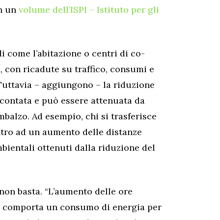
in un
volume dell’ISPI – Istituto per gli
di come l’abitazione o centri di co-
 con ricadute su traffico, consumi e
 “Tuttavia – aggiungono – la riduzione
scontata e può essere attenuata da
imbalzo. Ad esempio, chi si trasferisce
ntro ad un aumento delle distanze
bientali ottenuti dalla riduzione del
a non basta. “L’aumento delle ore
li comporta un consumo di energia per