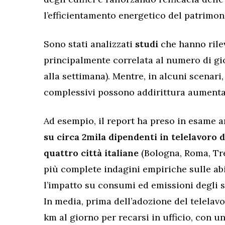
l’efficientamento energetico del patrimoni
Sono stati analizzati
studi
che hanno rile
principalmente correlata al numero di gi
alla settimana). Mentre, in alcuni scenari
complessivi possono addirittura aumenta
Ad esempio, il report ha preso in esame a
su circa 2mila dipendenti in telelavoro 
quattro città italiane
(Bologna, Roma, Tren
più complete indagini empiriche sulle abit
l’impatto su consumi ed emissioni degli s
In media, prima dell’adozione del telelav
km al giorno per recarsi in ufficio, con u