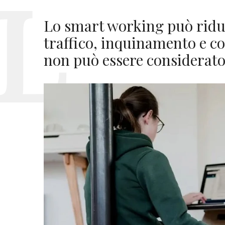
Lo smart working può ridu
traffico, inquinamento e c
non può essere considerato 