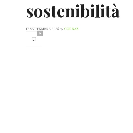
sostenibilità
17 SETTEMBRE 2025
by
CORNAZ
0