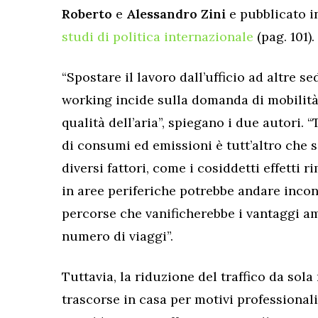
Roberto
e
Alessandro Zini
e pubblicato 
studi di politica internazionale
(pag. 101).
“Spostare il lavoro dall’ufficio ad altre se
working incide sulla domanda di mobilità,
qualità dell’aria”, spiegano i due autori.
di consumi ed emissioni è tutt’altro che 
diversi fattori, come i cosiddetti effetti r
in aree periferiche potrebbe andare inco
percorse che vanificherebbe i vantaggi am
numero di viaggi”.
Tuttavia, la riduzione del traffico da sol
trascorse in casa per motivi professiona