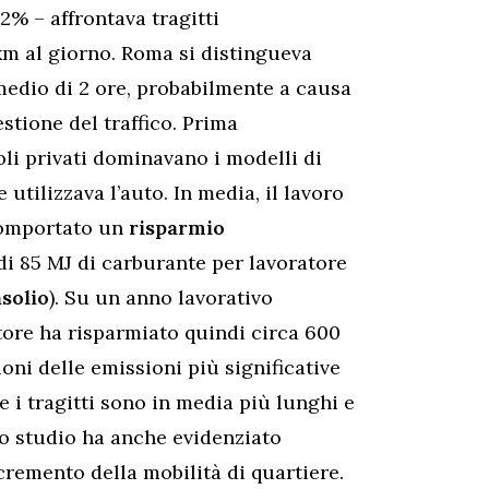
12% – affrontava tragitti
km al giorno. Roma si distingueva
 medio di 2 ore, probabilmente a causa
stione del traffico. Prima
oli privati dominavano i modelli di
tilizzava l’auto. In media, il lavoro
 comportato un
risparmio
di 85 MJ di carburante per lavoratore
asolio
). Su un anno lavorativo
tore ha risparmiato quindi circa 600
ioni delle emissioni più significative
e i tragitti sono in media più lunghi e
 Lo studio ha anche evidenziato
cremento della mobilità di quartiere.