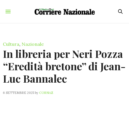
Cultura
,
Nazionale
In libreria per Neri Pozza
“Eredità bretone” di Jean-
Luc Bannalec
6 SETTEMBRE 2025
by
CORNAZ