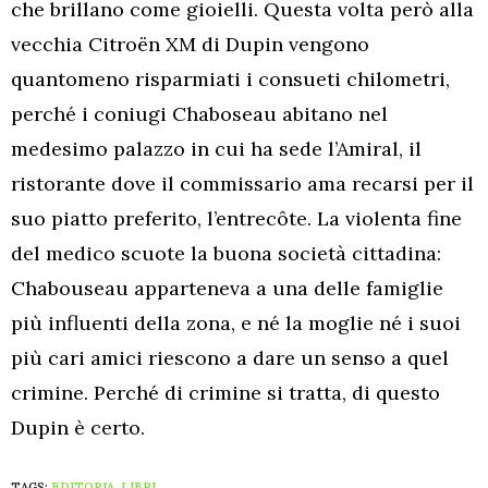
che brillano come gioielli. Questa volta però alla
vecchia Citroën XM di Dupin vengono
quantomeno risparmiati i consueti chilometri,
perché i coniugi Chaboseau abitano nel
medesimo palazzo in cui ha sede l’Amiral, il
ristorante dove il commissario ama recarsi per il
suo piatto preferito, l’entrecôte. La violenta fine
del medico scuote la buona società cittadina:
Chabouseau apparteneva a una delle famiglie
più influenti della zona, e né la moglie né i suoi
più cari amici riescono a dare un senso a quel
crimine. Perché di crimine si tratta, di questo
Dupin è certo.
TAGS:
EDITORIA
,
LIBRI