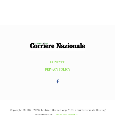
CONTATTI
PRIVACY POLICY
Copyright ©2016 - 2026, Editrice Grafic Coop. Tutti i diritti riservati. Hosting
WordPress by
managedserver.it