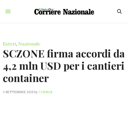
Esteri
,
Nazionale
SCZONE firma accordi da
4,2 mln USD per i cantieri
container
3 SETTEMBRE 2025
by
CORNAZ