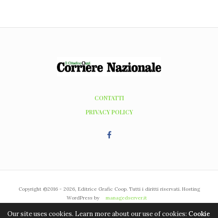
CONTATTI
PRIVACY POLICY
Copyright ©2016 - 2026, Editrice Grafic Coop. Tutti i diritti riservati. Hosting
WordPress by
managedserver.it
Our site uses cookies. Learn more about our use of cookies:
Cookie