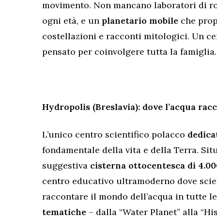
movimento. Non mancano laboratori di rob
ogni età, e un
planetario mobile
che propo
costellazioni e racconti mitologici. Un 
pensato per coinvolgere tutta la famiglia.
Hydropolis (Breslavia): dove l’acqua rac
L’unico centro scientifico polacco
dedica
fondamentale della vita e della Terra. Sit
suggestiva
cisterna ottocentesca di 4.00
centro educativo ultramoderno dove scien
raccontare il mondo dell’acqua in tutte l
tematiche
– dalla “Water Planet” alla “Hi