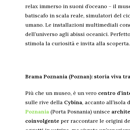
relax immerso in suoni d’oceano – il mus
batiscafo in scala reale, simulatori del ci
umano. Le installazioni multimediali cond
dell’universo agli abissi oceanici. Perfett
stimola la curiosità e invita alla scoperta.
Brama Poznania (Poznan): storia viva tra
Più che un museo, è un vero
centro d’in
sulle rive della
Cybina
, accanto all’isola 
Poznania
(Porta Posnania) unisce
archit
coinvolgente
per raccontare le origini d