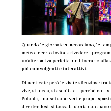
Quando le giornate si accorciano, le temp
meteo incerto invita a rivedere i programm
un’alternativa perfetta: un itinerario aff
più coinvolgenti e interattivi
.
Dimenticate però le visite silenziose tra t
vive, si tocca, si ascolta e – perché no – 
Polonia, i musei sono
veri e propri spazi
divertendosi, si tocca la storia con mano 