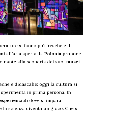
erature si fanno più fresche e il
i all’aria aperta, la
Polonia
propone
ascinante alla scoperta dei suoi
musei
eche e didascalie: oggi la cultura si
si sperimenta in prima persona. In
 esperienziali
dove si impara
e la scienza diventa un gioco. Che si