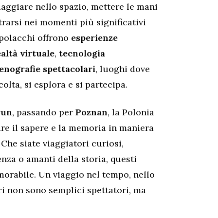
viaggiare nello spazio, mettere le mani
trarsi nei momenti più significativi
i polacchi offrono
esperienze
ealtà virtuale
,
tecnologia
enografie spettacolari
, luoghi dove
olta, si esplora e si partecipa.
run
, passando per
Poznan
, la Polonia
re il sapere e la memoria in maniera
Che siate viaggiatori curiosi,
nza o amanti della storia, questi
orabile. Un viaggio nel tempo, nello
ri non sono semplici spettatori, ma