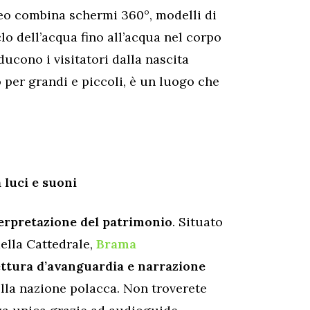
eo combina schermi 360°, modelli di
clo dell’acqua fino all’acqua nel corpo
ucono i visitatori dalla nascita
o per grandi e piccoli, è un luogo che
 luci e suoni
terpretazione del patrimonio
. Situato
della Cattedrale,
Brama
ettura d’avanguardia e narrazione
ella nazione polacca. Non troverete