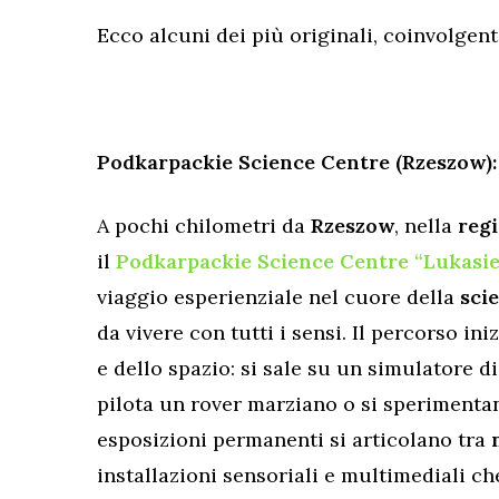
Ecco alcuni dei più originali, coinvolgen
Podkarpackie Science Centre (Rzeszow): 
A pochi chilometri da
Rzeszow
, nella
regi
il
Podkarpackie Science Centre “Lukasi
viaggio esperienziale nel cuore della
sci
da vivere con tutti i sensi. Il percorso in
e dello spazio: si sale su un simulatore di
pilota un rover marziano o si sperimentan
esposizioni permanenti si articolano tra
installazioni sensoriali e multimediali ch