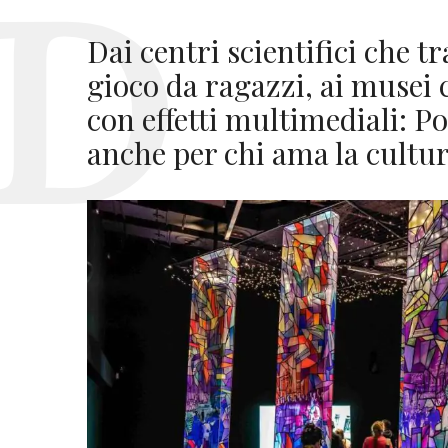
Dai centri scientifici che t
gioco da ragazzi, ai musei 
con effetti multimediali: 
anche per chi ama la cultur