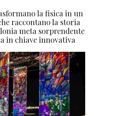
rasformano la fisica in un
che raccontano la storia
Polonia meta sorprendente
a in chiave innovativa