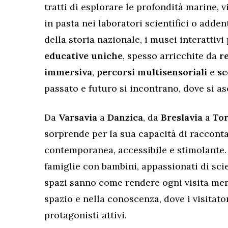
tratti di esplorare le profondità marine, 
in pasta nei laboratori scientifici o adden
della storia nazionale, i musei interattiv
educative uniche
, spesso arricchite da
r
immersiva
,
percorsi multisensoriali
e
sc
passato e futuro si incontrano, dove si asc
Da
Varsavia
a
Danzica
, da
Breslavia
a
To
sorprende per la sua capacità di racconta
contemporanea, accessibile e stimolante. 
famiglie con bambini, appassionati di scie
spazi sanno come rendere ogni visita mem
spazio e nella conoscenza, dove i visitato
protagonisti attivi.