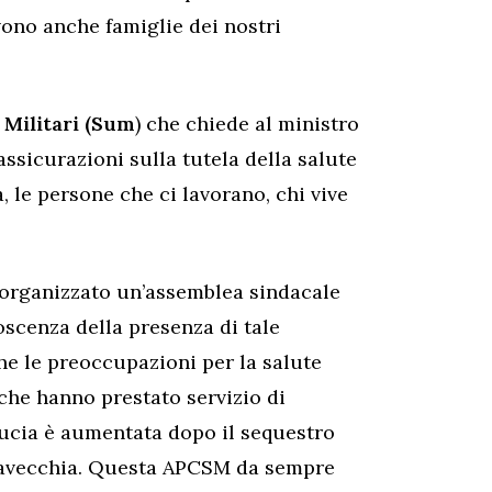
vono anche famiglie dei nostri
 Militari (Sum
) che chiede al ministro
rassicurazioni sulla tutela della salute
a, le persone che ci lavorano, chi vive
organizzato un’assemblea sindacale
scenza della presenza di tale
e le preoccupazioni per la salute
 che hanno prestato servizio di
ucia è aumentata dopo il sequestro
vitavecchia. Questa APCSM da sempre