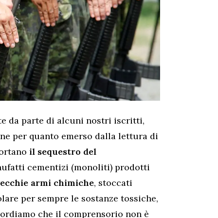
 da parte di alcuni nostri iscritti,
ne per quanto emerso dalla lettura di
portano
il sequestro del
nufatti cementizi (monoliti) prodotti
 vecchie armi chimiche
, stoccati
lare per sempre le sostanze tossiche,
icordiamo che il comprensorio non è