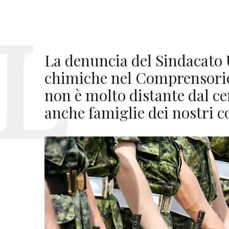
La denuncia del Sindacato 
chimiche nel Comprensorio 
non è molto distante dal ce
anche famiglie dei nostri c