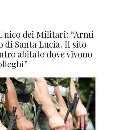
Unico dei Militari: “Armi
di Santa Lucia. Il sito
ntro abitato dove vivono
olleghi”