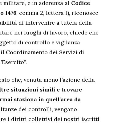
 militare, e in aderenza al
Codice
lo 1476
, comma 2, lettera f), riconosce
ibilità di intervenire a tutela della
itare nei luoghi di lavoro, chiede che
ggetto di controllo e vigilanza
r il Coordinamento dei Servizi di
’Esercito”.
sto che, venuta meno l’azione della
tre situazioni simili e trovare
rmai staziona in quell’area da
ultanze dei controlli, vengano
 i diritti collettivi dei nostri iscritti