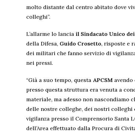
molto distante dal centro abitato dove vi
colleghi”.
L’allarme lo lancia
il Sindacato Unico dei
della Difesa,
Guido Crosetto
, risposte e 
dei militari che fanno servizio di vigilanz
nei pressi.
“Già a suo tempo, questa
APCSM
avendo 
presso questa struttura era venuta a cono
materiale, ma adesso non nascondiamo ch
delle nostre colleghe, dei nostri colleghi
vigilanza presso il Comprensorio Santa L
dell’Area effettuato dalla Procura di Ci