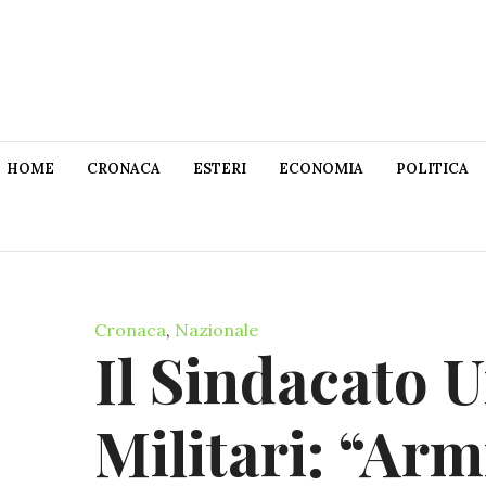
HOME
CRONACA
ESTERI
ECONOMIA
POLITICA
Cronaca
,
Nazionale
Il Sindacato U
Militari: “Arm