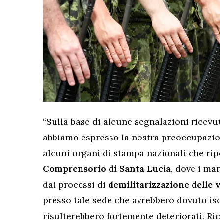
“Sulla base di alcune segnalazioni ricevute
abbiamo espresso la nostra preoccupazio
alcuni organi di stampa nazionali che ri
Comprensorio di Santa Lucia
, dove i ma
dai processi di
demilitarizzazione delle
presso tale sede che avrebbero dovuto iso
risulterebbero fortemente deteriorati. R