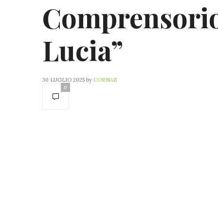
Comprensorio
Lucia”
30 LUGLIO 2025
by
CORNAZ
0