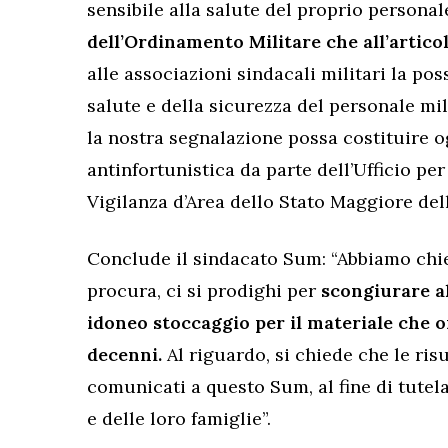
sensibile alla salute del proprio personale
dell’Ordinamento Militare che all’artico
alle associazioni sindacali militari la poss
salute e della sicurezza del personale mil
la nostra segnalazione possa costituire o
antinfortunistica da parte dell’Ufficio pe
Vigilanza d’Area dello Stato Maggiore dell
Conclude il sindacato Sum: “Abbiamo chie
procura, ci si prodighi per
scongiurare al
idoneo stoccaggio per il materiale che o
decenni.
Al riguardo, si chiede che le ris
comunicati a questo Sum, al fine di tutelare
e delle loro famiglie”.