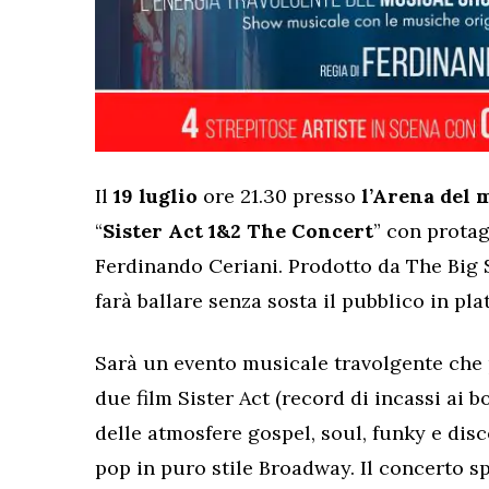
Il
19 luglio
ore 21.30 presso
l’Arena del 
“
Sister Act 1&2 The Concert
” con prota
Ferdinando Ceriani. Prodotto da The Big
farà ballare senza sosta il pubblico in pla
Sarà un evento musicale travolgente che p
due film Sister Act (record di incassi ai 
delle atmosfere gospel, soul, funky e disco
pop in puro stile Broadway. Il concerto sp