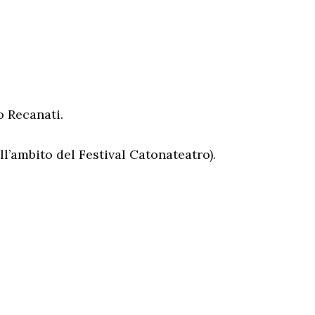
o Recanati.
l’ambito del Festival Catonateatro).