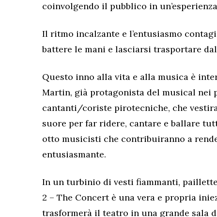
coinvolgendo il pubblico in un’esperienz
Il ritmo incalzante e l’entusiasmo contagi
battere le mani e lasciarsi trasportare da
Questo inno alla vita e alla musica è inte
Martin, già protagonista del musical nei p
cantanti/coriste pirotecniche, che vestira
suore per far ridere, cantare e ballare tutt
otto musicisti che contribuiranno a rend
entusiasmante.
In un turbinio di vesti fiammanti, paillett
2 – The Concert è una vera e propria iniez
trasformerà il teatro in una grande sala d