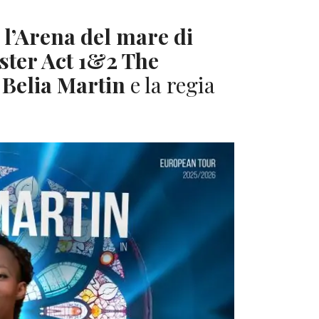
o
l’Arena del mare di
ster Act 1&2 The
a
Belia Martin
e la regia