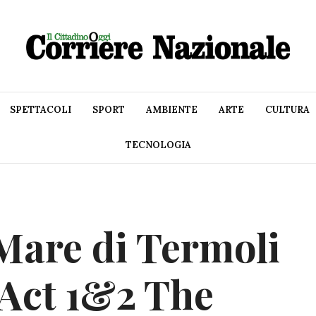
SPETTACOLI
SPORT
AMBIENTE
ARTE
CULTURA
TECNOLOGIA
 Mare di Termoli
 Act 1&2 The