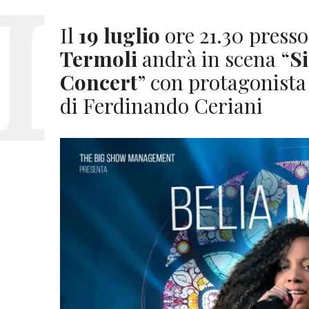
Il
19 luglio
ore 21.30 press
Termoli
andrà in scena “
Si
Concert
” con protagonist
di Ferdinando Ceriani