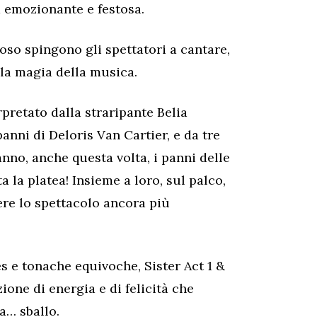
a emozionante e festosa.
oso spingono gli spettatori a cantare,
lla magia della musica.
rpretato dalla straripante Belia
anni di Deloris Van Cartier, e da tre
nno, anche questa volta, i panni delle
a la platea! Insieme a loro, sul palco,
ere lo spettacolo ancora più
es e tonache equivoche, Sister Act 1 &
ione di energia e di felicità che
a… sballo.