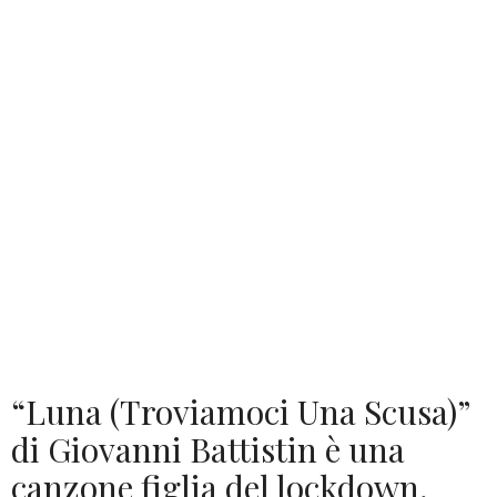
“Luna (Troviamoci Una Scusa)”
di Giovanni Battistin è una
canzone figlia del lockdown,