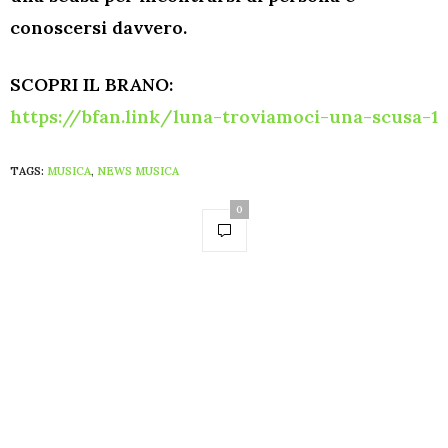
conoscersi davvero.
SCOPRI IL BRANO:
https://bfan.link/luna-troviamoci-una-scusa-1
TAGS:
MUSICA
,
NEWS MUSICA
0