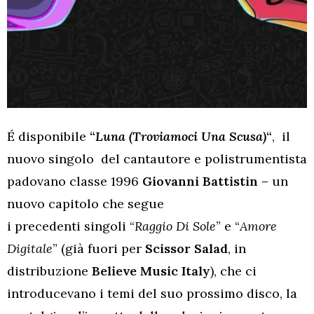
É disponibile
“
Luna (Troviamoci Una Scusa)
“
,
il
nuovo singolo del cantautore e polistrumentista
padovano classe 1996
Giovanni Battistin –
un
nuovo capitolo che segue
i precedenti singoli “
Raggio Di Sole
” e “
Amore
Digitale
” (già fuori per
Scissor Salad
, in
distribuzione
Believe Music Italy
), che ci
introducevano i temi del suo prossimo disco, la