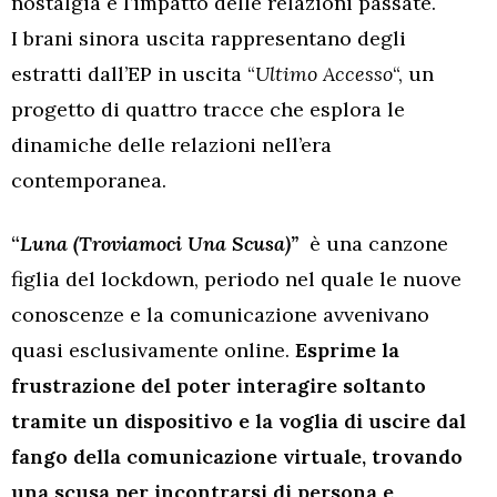
nostalgia e l’impatto delle relazioni passate.
I brani sinora uscita rappresentano degli
estratti dall’EP in uscita “
Ultimo Accesso
“, un
progetto di quattro tracce che esplora le
dinamiche delle relazioni nell’era
contemporanea.
“
Luna (Troviamoci Una Scusa)”
è una canzone
figlia del lockdown, periodo nel quale le nuove
conoscenze e la comunicazione avvenivano
quasi esclusivamente online.
Esprime la
frustrazione del poter interagire soltanto
tramite un dispositivo e la voglia di uscire dal
fango della comunicazione virtuale, trovando
una scusa per incontrarsi di persona e