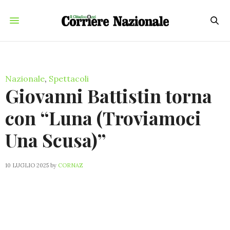
Nazionale
,
Spettacoli
Giovanni Battistin torna
con “Luna (Troviamoci
Una Scusa)”
10 LUGLIO 2025
by
CORNAZ