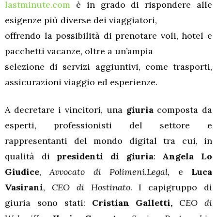
lastminute.com
è in grado di rispondere alle
esigenze più diverse dei viaggiatori,
offrendo la possibilità di prenotare voli, hotel e
pacchetti vacanze, oltre a un’ampia
selezione di servizi aggiuntivi, come trasporti,
assicurazioni viaggio ed esperienze.
A decretare i vincitori, una
giuria
composta da
esperti, professionisti del settore e
rappresentanti del mondo digital tra cui, in
qualità di
presidenti di giuria
:
Angela Lo
Giudice
,
Avvocato di Polimeni.Legal,
e
Luca
Vasirani
,
CEO di Hostinato.
I capigruppo di
giuria sono stati:
Cristian Galletti,
C
EO di