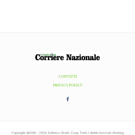
CONTATTI
PRIVACY POLICY
Copyright ©2016 - 2026, Editrice Grafic Coop. Tutti i diritti riservati. Hosting