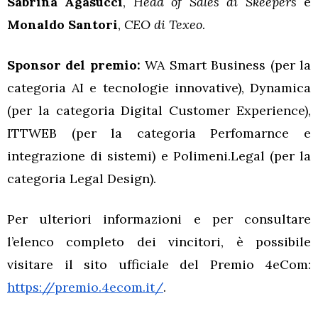
Sabrina Agasucci
,
Head of Sales di Skeepers
e
Monaldo Santori
,
CEO di Texeo
.
Sponsor del premio:
WA Smart Business (per la
categoria AI e tecnologie innovative), Dynamica
(per la categoria Digital Customer Experience),
ITTWEB (per la categoria Perfomarnce e
integrazione di sistemi) e Polimeni.Legal (per la
categoria Legal Design).
Per ulteriori informazioni e per consultare
l’elenco completo dei vincitori, è possibile
visitare il sito ufficiale del Premio 4eCom:
https://premio.4ecom.it/
.