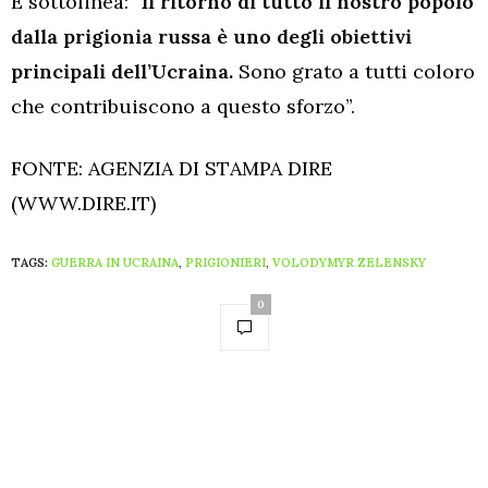
E sottolinea: “
Il ritorno di tutto il nostro popolo
dalla prigionia russa è uno degli obiettivi
principali dell’Ucraina.
Sono grato a tutti coloro
che contribuiscono a questo sforzo”.
FONTE: AGENZIA DI STAMPA DIRE
(WWW.DIRE.IT)
TAGS:
GUERRA IN UCRAINA
,
PRIGIONIERI
,
VOLODYMYR ZELENSKY
0