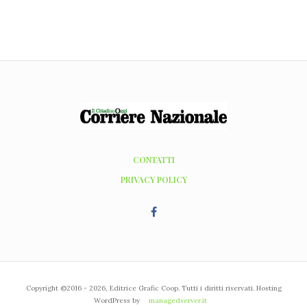
CONTATTI
PRIVACY POLICY
Copyright ©2016 - 2026, Editrice Grafic Coop. Tutti i diritti riservati. Hosting
WordPress by
managedserver.it