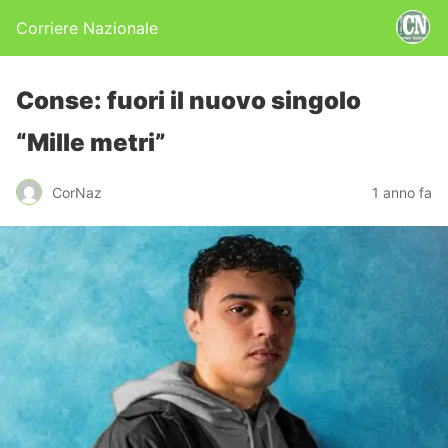
Corriere Nazionale
Conse: fuori il nuovo singolo
“Mille metri”
CorNaz
1 anno fa