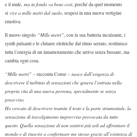
e il male,
ma in fondo va bene così
, perché da quel momento
si
vive a mille metri dal suolo
, sospesi in una nuova vertigine
emotiva.
Il nuovo singolo
“Mille metri”
, con la sua batteria incalzante, i
synth pulsanti e le chitarre elettriche dal ritmo serrato, restituisce
tutta l’energia di un innamoramento che arriva senza bussare, ma
cambia ogni cosa.
“Mille metri”
– racconta Conse –
nasce dall’esigenza di
descrivere il turbinio di sensazioni che genera l’entrata nella
propria vita di una nuova persona, specialmente se senza
preavviso.
Ho cercato di descrivere tramite il testo e la parte strumentale, la
sensazione di travolgimento improvviso provocata da tutto
questo. Quella sensazione di non sentirsi più soli ad affrontare il
mondo e di riuscire a confermare me stesso grazie all’esistenza di