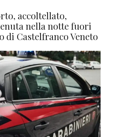
to, accoltellato,
enuta nella notte fuori
go di Castelfranco Veneto