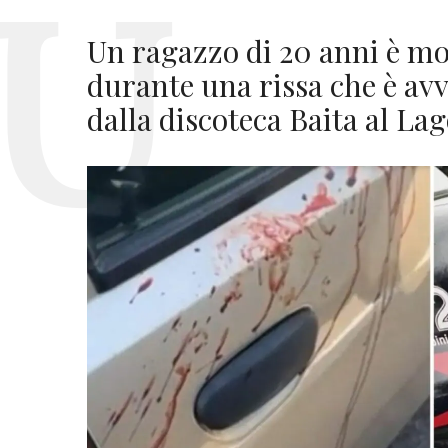
Un ragazzo di 20 anni è mor
durante una rissa che è avv
dalla discoteca Baita al La