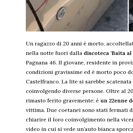
Un ragazzo di 20 anni è morto, accoltella
nella notte fuori dalla
discoteca ‘Baita al
Pagnana 46. Il giovane, residente in provi
condizioni gravissime ed è morto poco dopo
Castelfranco. La lite si sarebbe scatenata
coinvolgendo diverse persone. Oltre al 20
rimasto ferito gravemente: è
un 22enne de
vittima. Due coetanei sono stati fermati d
chiarire il loro coinvolgimento nella vice
video in cui si vede un’auto bianca sporca