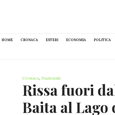
HOME
CRONACA
ESTERI
ECONOMIA
POLITICA
Cronaca
,
Nazionale
Rissa fuori da
Baita al Lago 