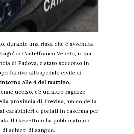
to, durante una rissa che è avvenuta
 Lago’
di Castelfranco Veneto, in via
ncia di Padova, è stato soccorso in
 l’arrivo all’ospedale civile di
intorno alle 4 del mattino
,
enne ucciso, c’è un altro ragazzo
lla provincia di Treviso
, amico della
ai carabinieri e portati in caserma per
nda. Il Gazzettino ha pubblicato un
 di schizzi di sangue.