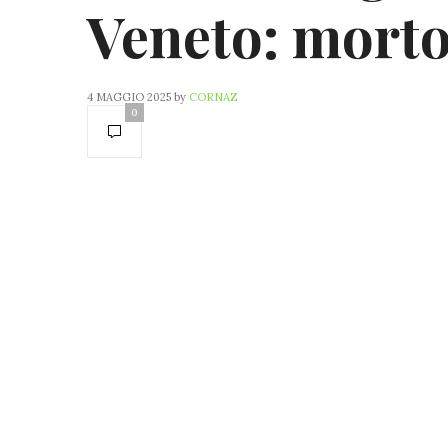
Veneto: mort
4 MAGGIO 2025
by
CORNAZ
0