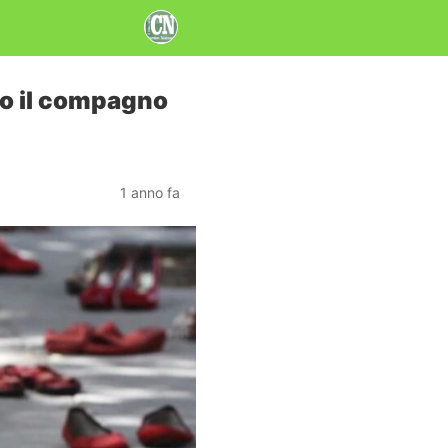
to il compagno
1 anno fa