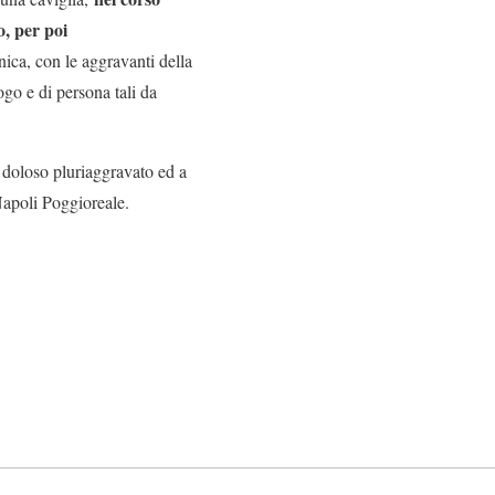
o, per poi
nica, con le aggravanti della
ogo e di persona tali da
o doloso pluriaggravato ed a
 Napoli Poggioreale.