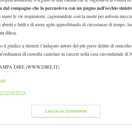
ta dal compagno che la percuoteva con un pugno nell’occhio sinistr
 mano le vie respiratorie, cagionandole così la morte per asfissia mecca
abietti e futili e di avere agito approfittando di circostanze di tempo, lu
ta difesa.
 il giudice a ritenere l’indagato autore del più grave delitto di omicidi
n’ordinanza di custodia cautelare in carcere nella casa circondariale di
AMPA DIRE (WWW.DIRE.IT)
ale
OTIZIATESTA
Lascia un commento