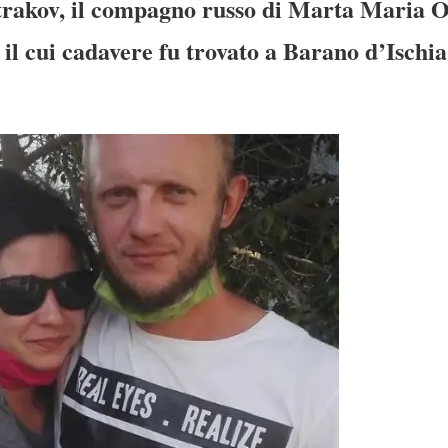
atrakov, il compagno russo di Marta Maria 
 il cui cadavere fu trovato a Barano d’Ischia