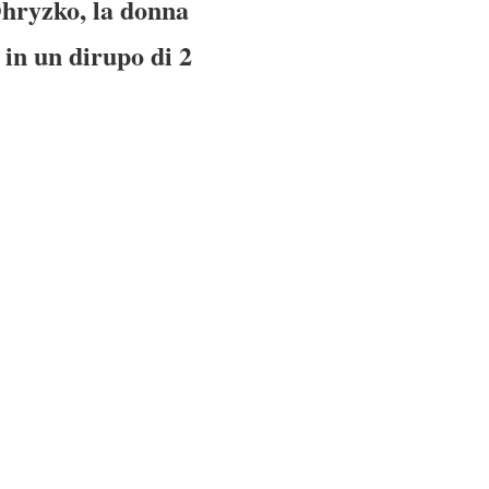
Ohryzko, la donna
 in un dirupo di 2