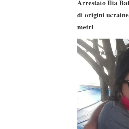
Arrestato Ilia B
di origini ucraine
metri