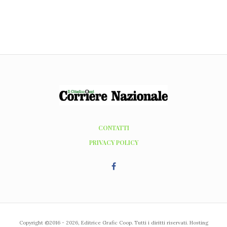
CONTATTI
PRIVACY POLICY
Copyright ©2016 - 2026, Editrice Grafic Coop. Tutti i diritti riservati. Hosting