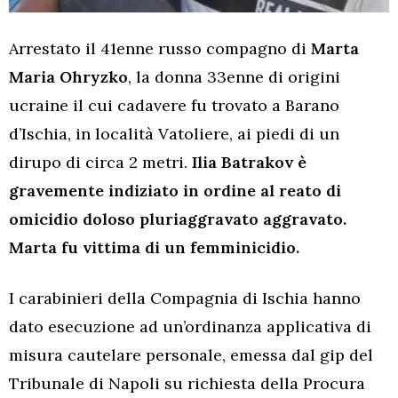
Arrestato il 41enne russo compagno di
Marta
Maria Ohryzko
, la donna 33enne di origini
ucraine il cui cadavere fu trovato a Barano
d’Ischia, in località Vatoliere, ai piedi di un
dirupo di circa 2 metri.
Ilia Batrakov è
gravemente indiziato in ordine al reato di
omicidio doloso pluriaggravato aggravato.
Marta fu vittima di un femminicidio.
I carabinieri della Compagnia di Ischia hanno
dato esecuzione ad un’ordinanza applicativa di
misura cautelare personale, emessa dal gip del
Tribunale di Napoli su richiesta della Procura