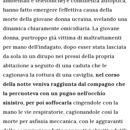
ambientali e telefoniche) e consulenza autoptica,
hanno fatto emergere l’effettiva causa della
morte della giovane donna ucraina, svelando una
dinamica chiaramente omicidiaria. La giovane
donna, purtroppo già vittima di maltrattamenti
per mano dell’indagato, dopo esser stata lasciata
da sola in un dirupo nei pressi della propria
abitazione a seguito di una caduta che le
cagionava la rottura di una caviglia,
nel corso
della notte veniva raggiunta dal compagno che
la percuoteva con un pugno nell’occhio
sinistro, per poi soffocarla
cingendole con la
mano le vie respiratorie, cagionandole così la
morte per asfissia meccanica, con le aggravanti