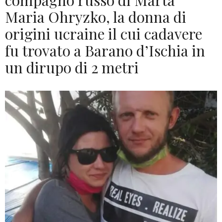
compagno russo di Marta
Maria Ohryzko, la donna di
origini ucraine il cui cadavere
fu trovato a Barano d’Ischia in
un dirupo di 2 metri