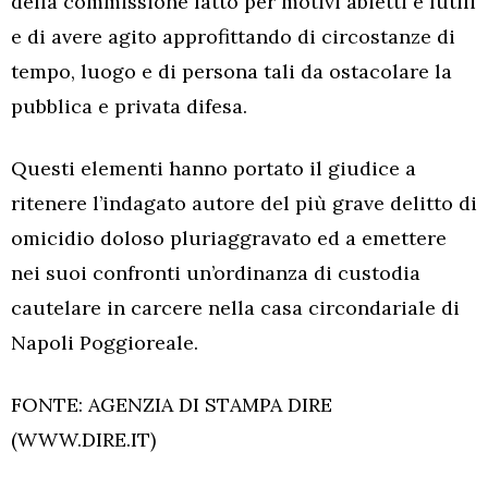
della commissione fatto per motivi abietti e futili
e di avere agito approfittando di circostanze di
tempo, luogo e di persona tali da ostacolare la
pubblica e privata difesa.
Questi elementi hanno portato il giudice a
ritenere l’indagato autore del più grave delitto di
omicidio doloso pluriaggravato ed a emettere
nei suoi confronti un’ordinanza di custodia
cautelare in carcere nella casa circondariale di
Napoli Poggioreale.
FONTE: AGENZIA DI STAMPA DIRE
(WWW.DIRE.IT)