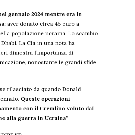
 nel gennaio 2024 mentre era in
sa: aver donato circa 45 euro a
della popolazione ucraina. Lo scambio
 Dhabi. La Cia in una nota ha
eri dimostra l’importanza di
nicazione, nonostante le grandi sfide
nse rilasciato da quando Donald
gennaio.
Queste operazioni
namento con il Cremlino voluto dal
ne alla guerra in Ucraina”
.