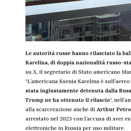
Le autorità russe hanno rilasciato la bal
Karelina, di doppia nazionalità russo-st
su X, il segretario di Stato americano Ma
“L’americana Ksenia Karelina è sull’aereo 
stata ingiustamente detenuta dalla Russi
Trump ne ha ottenuto il rilascio
“, nell’
alla scarcerazione anche di
Arthur Petr
arrestato nel 2023 con l’accusa di aver 
elettroniche in Russia per uso militare.