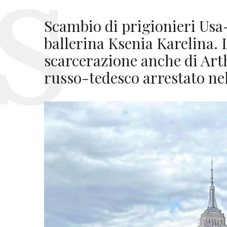
Scambio di prigionieri Usa-
ballerina Ksenia Karelina. 
scarcerazione anche di Art
russo-tedesco arrestato ne