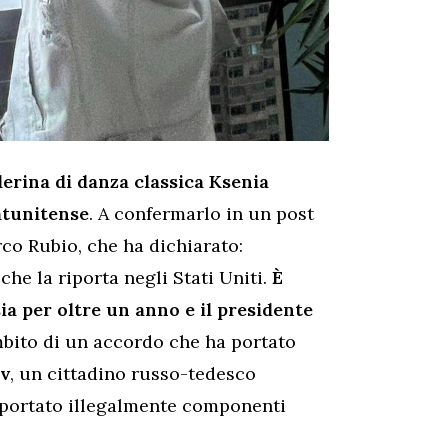
lerina di danza classica Ksenia
atunitense
. A confermarlo in un post
rco Rubio, che ha dichiarato:
che la riporta negli Stati Uniti.
È
a per oltre un anno e il presidente
ambito di un accordo che ha portato
ov
, un cittadino russo-tedesco
esportato illegalmente componenti