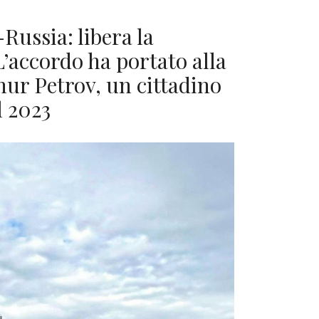
Russia: libera la
L’accordo ha portato alla
hur Petrov, un cittadino
l 2023