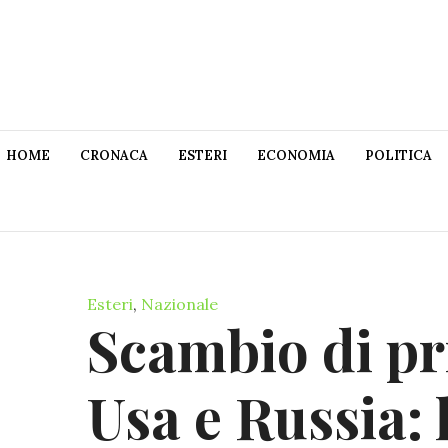
HOME
CRONACA
ESTERI
ECONOMIA
POLITICA
Esteri
,
Nazionale
Scambio di pri
Usa e Russia: 