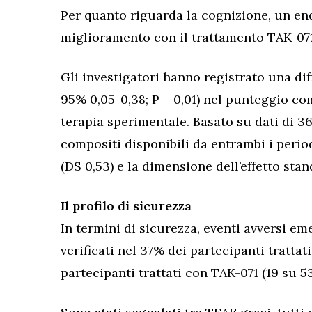
Per quanto riguarda la cognizione, un end
miglioramento con il trattamento TAK-071 
Gli investigatori hanno registrato una di
95% 0,05-0,38; P = 0,01) nel punteggio co
terapia sperimentale. Basato su dati di 3
compositi disponibili da entrambi i period
(DS 0,53) e la dimensione dell’effetto stan
Il profilo di sicurezza
In termini di sicurezza, eventi avversi em
verificati nel 37% dei partecipanti trattat
partecipanti trattati con TAK-071 (19 su 53