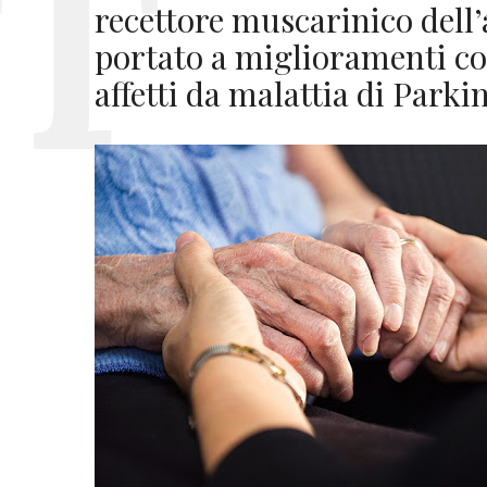
recettore muscarinico dell’
portato a miglioramenti cog
affetti da malattia di Parki