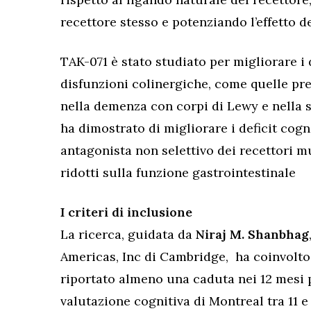
recettore stesso e potenziando l’effetto d
TAK-071 è stato studiato per migliorare i d
disfunzioni colinergiche, come quelle pre
nella demenza con corpi di Lewy e nella s
ha dimostrato di migliorare i deficit cogn
antagonista non selettivo dei recettori mus
ridotti sulla funzione gastrointestinale
I criteri di inclusione
La ricerca, guidata da
Niraj M. Shanbhag
Americas, Inc di Cambridge, ha coinvolto
riportato almeno una caduta nei 12 mesi 
valutazione cognitiva di Montreal tra 11 e