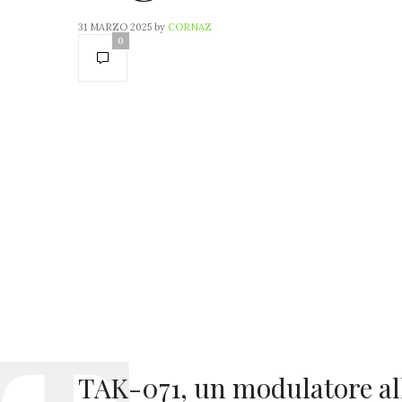
31 MARZO 2025
by
CORNAZ
0
TAK-071, un modulatore all