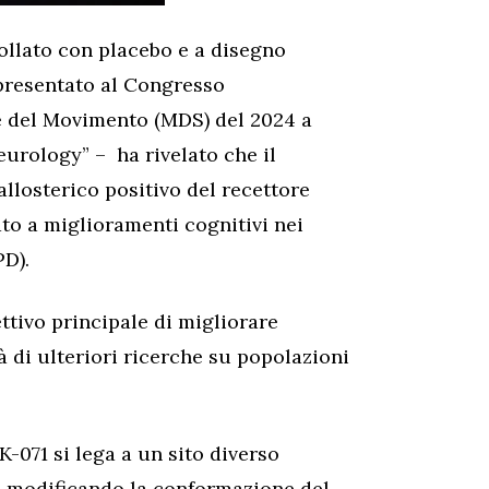
ollato con placebo e a disegno
presentato al Congresso
 e del Movimento (MDS) del 2024 a
urology” – ha rivelato che il
llosterico positivo del recettore
ato a miglioramenti cognitivi nei
PD).
ttivo principale di migliorare
tà di ulteriori ricerche su popolazioni
-071 si lega a un sito diverso
e, modificando la conformazione del