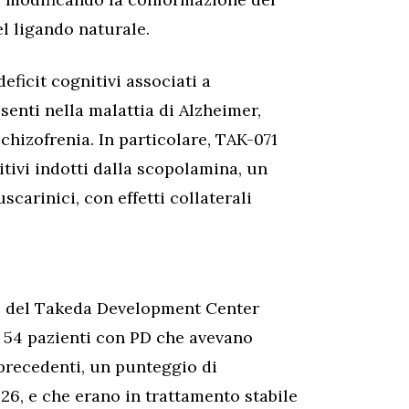
el ligando naturale.
eficit cognitivi associati a
senti nella malattia di Alzheimer,
chizofrenia. In particolare, TAK-071
itivi indotti dalla scopolamina, un
carinici, con effetti collaterali
, del Takeda Development Center
 54 pazienti con PD che avevano
precedenti, un punteggio di
 26, e che erano in trattamento stabile