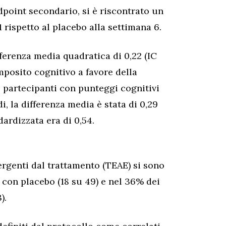
point secondario, si è riscontrato un
rispetto al placebo alla settimana 6.
fferenza media quadratica di 0,22 (IC
mposito cognitivo a favore della
6 partecipanti con punteggi cognitivi
i, la differenza media è stata di 0,29
dardizzata era di 0,54.
ergenti dal trattamento (TEAE) si sono
i con placebo (18 su 49) e nel 36% dei
).