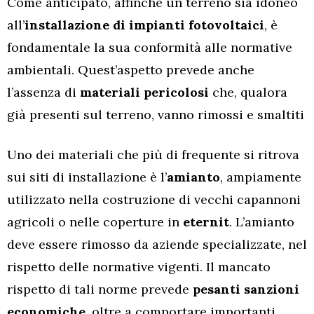
Come anticipato, affinché un terreno sia idoneo
all’
installazione di impianti fotovoltaici
, è
fondamentale la sua conformità alle normative
ambientali. Quest’aspetto prevede anche
l’assenza di
materiali pericolosi
che, qualora
già presenti sul terreno, vanno rimossi e smaltiti
Uno dei materiali che più di frequente si ritrova
sui siti di installazione è l’
amianto
, ampiamente
utilizzato nella costruzione di vecchi capannoni
agricoli o nelle coperture in
eternit
. L’amianto
deve essere rimosso da aziende specializzate, nel
rispetto delle normative vigenti. Il mancato
rispetto di tali norme prevede
pesanti
sanzioni
economiche
, oltre a comportare importanti