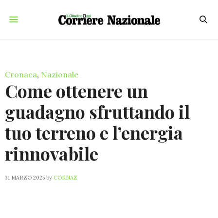
Cronaca
,
Nazionale
Come ottenere un
guadagno sfruttando il
tuo terreno e l’energia
rinnovabile
31 MARZO 2025
by
CORNAZ