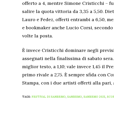
offerto a 4, mentre Simone Cristicchi – fu
salire la quota vittoria da 3,35 a 5,50. Die
Lauro e Fedez, offerti entrambi a 6,50, m
e bookmaker anche Lucio Corsi, secondo ve
volte la posta.
È invece Cristicchi dominare negli previs
assegnati nella finalissima di sabato sera. 
miglior testo, a 1,10; vale invece 1,45 il P
primo rivale a 2,75. È sempre sfida con Co
Stampa, con i due artisti offerti alla pari, 
TAGS:
FESTIVAL DI SANREMO
,
SANREMO
,
SANREMO 2025
,
SCO