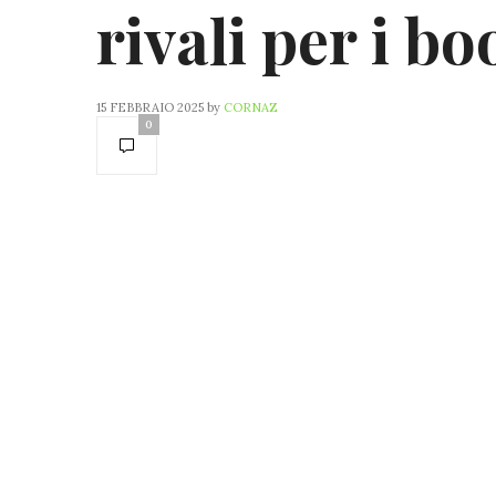
rivali per i 
15 FEBBRAIO 2025
by
CORNAZ
0