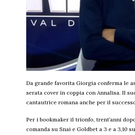
Da grande favorita Giorgia conferma le a
serata cover in coppia con Annalisa. Il su
cantautrice romana anche per il successo 
Per i bookmaker il trionfo, trent’anni dop
comanda su Snai e Goldbet a 3 e a 3,10 s