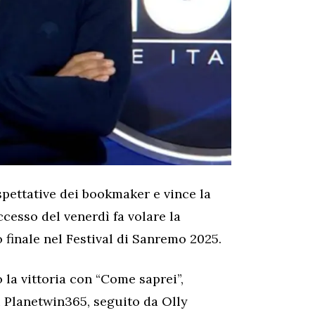
spettative dei bookmaker e vince la
ccesso del venerdì fa volare la
finale nel Festival di Sanremo 2025.
o la vittoria con “Come saprei”,
u Planetwin365, seguito da Olly