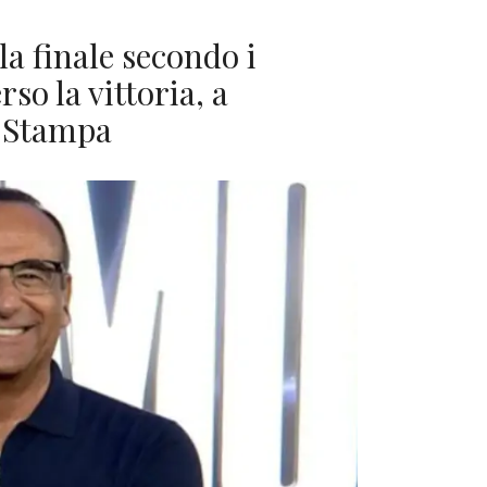
 finale secondo i
so la vittoria, a
e Stampa