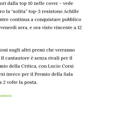
ori dalla top 10 nelle cover – vede
tro la “solita” top-3 resistono Achille
entre continua a conquistare pubblico
nerdì sera, e ora visto vincente a 12
ioni sugli altri premi che verranno
Il cantautore è senza rivali per il
remio della Critica, con Lucio Corsi
rsi invece per il Premio della Sala
a 2 volte la posta.
MMESSE