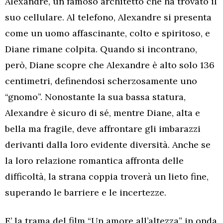
Alexandre, un famoso architetto che ha trovato il
suo cellulare. Al telefono, Alexandre si presenta
come un uomo affascinante, colto e spiritoso, e
Diane rimane colpita. Quando si incontrano,
però, Diane scopre che Alexandre è alto solo 136
centimetri, definendosi scherzosamente uno
“gnomo”. Nonostante la sua bassa statura,
Alexandre è sicuro di sé, mentre Diane, alta e
bella ma fragile, deve affrontare gli imbarazzi
derivanti dalla loro evidente diversità. Anche se
la loro relazione romantica affronta delle
difficoltà, la strana coppia troverà un lieto fine,
superando le barriere e le incertezze.
E’ la trama del film “Un amore all’altezza” in onda