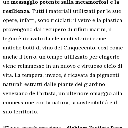
un
messaggio potente sulla metamorfosi e la
resilienza
. Tutti i materiali utilizzati per le sue
opere, infatti, sono riciclati: il vetro e la plastica
provengono dal recupero di rifiuti marini, il
legno è ricavato da elementi storici come
antiche botti di vino del Cinquecento, così come
anche il ferro, un tempo utilizzato per cingerle,
viene reimmesso in un nuovo e virtuoso ciclo di
vita. La tempera, invece, è ricavata da pigmenti
naturali estratti dalle piante del giardino
veneziano dell’artista, un ulteriore omaggio alla
connessione con la natura, la sostenibilità e il
suo territorio.
“
E’ una grande emozione
–
dichiara l’artista Rosa