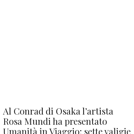
Al Conrad di Osaka l’artista
Rosa Mundi ha presentato
Umanità in Viaggio: sette valigie