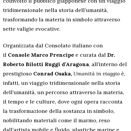
coinvolto il pubblico giapponese con un viaggio
tridimensionale nella storia dell’umanità,
trasformando la materia in simbolo attraverso
sette valigie evocative.
Organizzata dal Consolato italiano con
il
Console Marco Prencipe
e curata dal
Dr.
Roberto Bilotti Ruggi d’Aragona
, all’interno del
prestigioso
Conrad Osaka,
Umanità in viaggio
è,
infatti, un viaggio tridimensionale nella storia
dell’umanità, un percorso attraverso la materia,
il tempo e le culture, dove ogni opera racconta
la trasformazione della sostanza in simbolo,
nobilitando materiali come il marmo, reso
dall’artista mobile e fluido, plastiche marine e