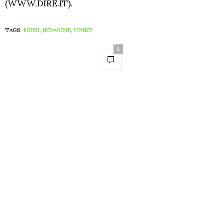
(WWW.DIRE.IT).
TAGS:
FIUMI
,
INDAGINE
,
UDINE
0