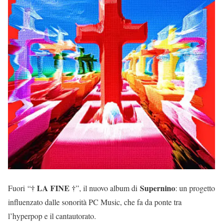
† LA FINE †
Supernino
Fuori “
”, il nuovo album di
: un progetto
influenzato dalle sonorità PC Music, che fa da ponte tra
l’hyperpop e il cantautorato.