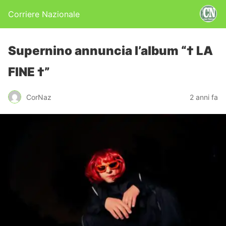
Corriere Nazionale
Supernino annuncia l’album “† LA
FINE †”
CorNaz
2 anni fa