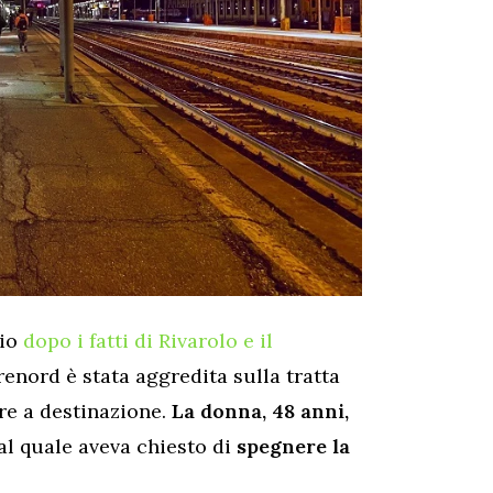
rio
dopo i fatti di Rivarolo e il
renord è stata aggredita sulla tratta
re a destinazione.
La donna, 48 anni,
al quale aveva chiesto di
spegnere la