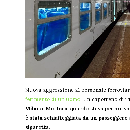
Nuova aggressione al personale ferrovia
ferimento di un uomo
. Un capotreno di T
Milano-Mortara
, quando stava per arriva
è stata schiaffeggiata da un passeggero
sigaretta
.