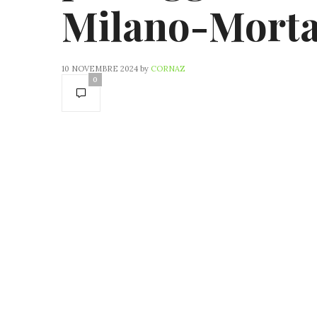
Milano-Mort
10 NOVEMBRE 2024
by
CORNAZ
0