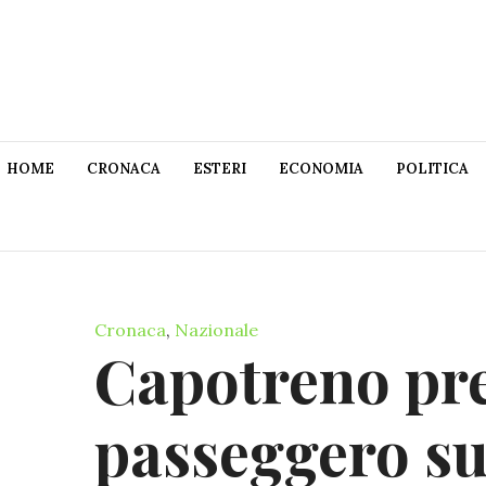
HOME
CRONACA
ESTERI
ECONOMIA
POLITICA
Cronaca
,
Nazionale
Capotreno pre
passeggero sul