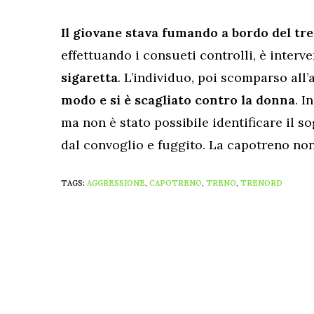
Il giovane stava fumando a bordo del tr
effettuando i consueti controlli, è inter
sigaretta
. L’individuo, poi scomparso all’
modo e si è scagliato contro la donna
. I
ma non è stato possibile identificare il s
dal convoglio e fuggito. La capotreno non 
TAGS:
AGGRESSIONE
,
CAPOTRENO
,
TRENO
,
TRENORD