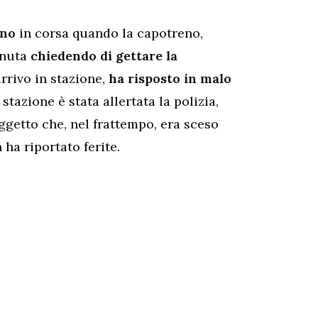
eno
in corsa quando la capotreno,
venuta
chiedendo di gettare la
arrivo in stazione,
ha risposto in malo
n stazione è stata allertata la polizia,
oggetto che, nel frattempo, era sceso
ha riportato ferite.