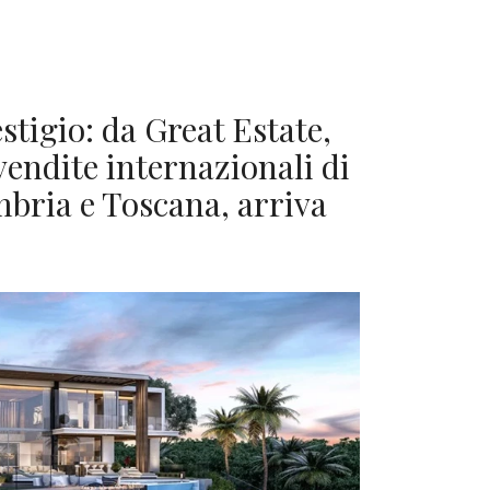
tigio: da Great Estate,
endite internazionali di
mbria e Toscana, arriva