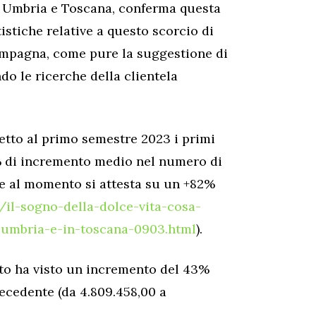
in Umbria e Toscana, conferma questa
tistiche relative a questo scorcio di
campagna, come pure la suggestione di
do le ricerche della clientela
petto al primo semestre 2023 i primi
% di incremento medio nel numero di
he al momento si attesta su un +82%
t/il-sogno-della-dolce-vita-cosa-
n-umbria-e-in-toscana-0903.html
).
to ha visto un incremento del 43%
recedente (da 4.809.458,00 a