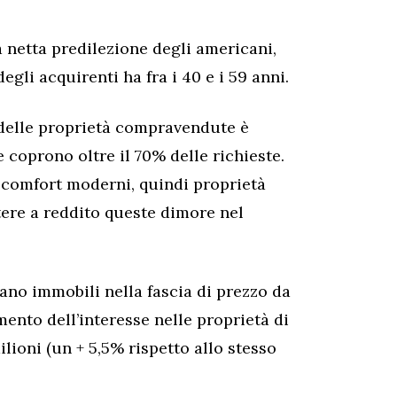
a netta predilezione degli americani,
egli acquirenti ha fra i 40 e i 59 anni.
 delle proprietà compravendute è
 coprono oltre il 70% delle richieste.
e comfort moderni, quindi proprietà
ttere a reddito queste dimore nel
ano immobili nella fascia di prezzo da
ento dell’interesse nelle proprietà di
milioni (un + 5,5% rispetto allo stesso