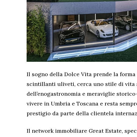
Il sogno della Dolce Vita prende la forma 
scintillanti uliveti, cerca uno stile di vita
dell’enogastronomia e meraviglie storico-
vivere in Umbria e Toscana e resta sempr
prestigio da parte della clientela interna
Il network immobiliare Great Estate, spe