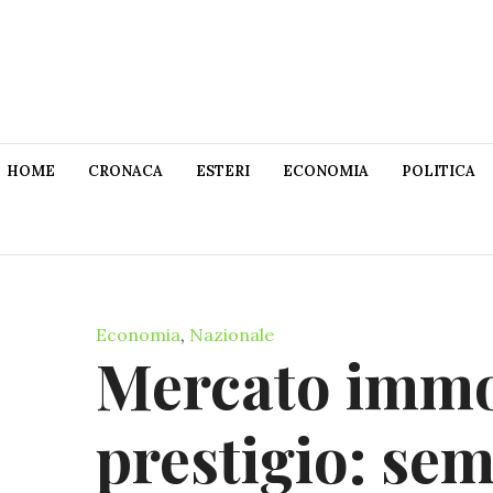
HOME
CRONACA
ESTERI
ECONOMIA
POLITICA
Economia
,
Nazionale
Mercato immob
prestigio: sem