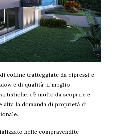
di colline tratteggiate da cipressi e
 slow e di qualità, il meglio
artistiche: c’è molto da scoprire e
e alta la domanda di proprietà di
zionale.
cializzato nelle compravendite