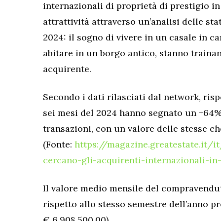
internazionali di proprietà di prestigio 
attrattività attraverso un’analisi delle sta
2024: il sogno di vivere in un casale in 
abitare in un borgo antico, stanno trainan
acquirente.
Secondo i dati rilasciati dal network, ris
sei mesi del 2024 hanno segnato un +64
transazioni, con un valore delle stesse c
(Fonte:
https://magazine.greatestate.it/i
cercano-gli-acquirenti-internazionali-i
Il valore medio mensile del compravendu
rispetto allo stesso semestre dell’anno p
€ 6.908.500,00).