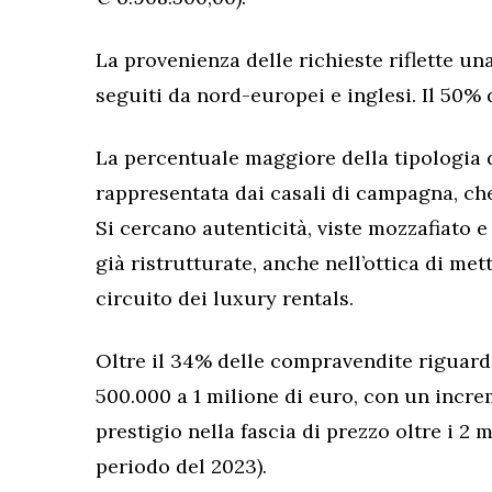
La provenienza delle richieste riflette un
seguiti da nord-europei e inglesi. Il 50% d
La percentuale maggiore della tipologia
rappresentata dai casali di campagna, che
Si cercano autenticità, viste mozzafiato 
già ristrutturate, anche nell’ottica di me
circuito dei luxury rentals.
Oltre il 34% delle compravendite riguard
500.000 a 1 milione di euro, con un increm
prestigio nella fascia di prezzo oltre i 2 
periodo del 2023).