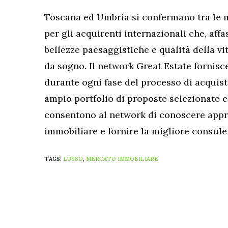
Toscana ed Umbria si confermano tra le m
per gli acquirenti internazionali che, aff
bellezze paesaggistiche e qualità della vi
da sogno. Il network Great Estate fornisc
durante ogni fase del processo di acquist
ampio portfolio di proposte selezionate e
consentono al network di conoscere appr
immobiliare e fornire la migliore consulen
TAGS:
LUSSO
,
MERCATO IMMOBILIARE