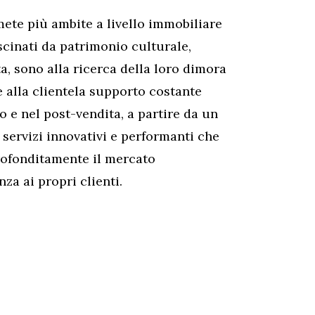
ete più ambite a livello immobiliare
ascinati da patrimonio culturale,
ta, sono alla ricerca della loro dimora
e alla clientela supporto costante
o e nel post-vendita, a partire da un
 servizi innovativi e performanti che
ofonditamente il mercato
za ai propri clienti.