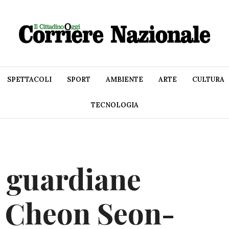
SPETTACOLI
SPORT
AMBIENTE
ARTE
CULTURA
TECNOLOGIA
e guardiane
di Cheon Seon-