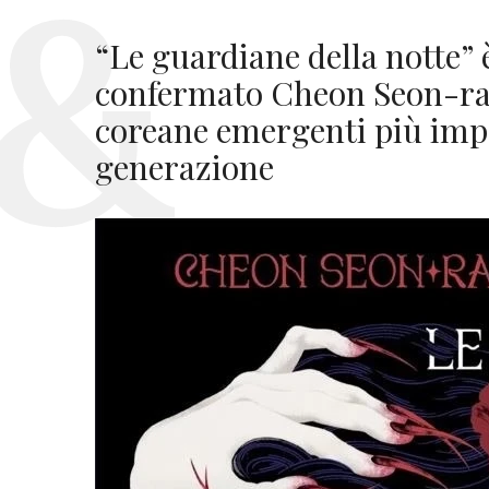
“Le guardiane della notte” 
confermato Cheon Seon-ran
coreane emergenti più impo
generazione