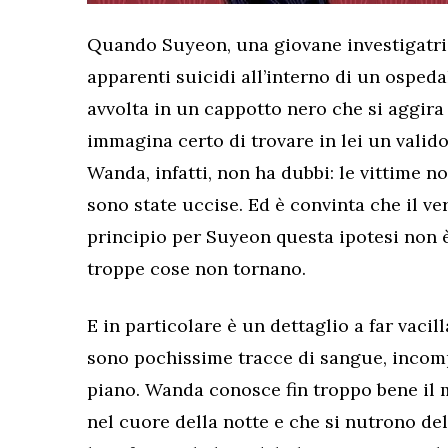
Quando Suyeon, una giovane investigatric
apparenti suicidi all’interno di un osped
avvolta in un cappotto nero che si aggira
immagina certo di trovare in lei un valido
Wanda, infatti, non ha dubbi: le vittime n
sono state uccise. Ed è convinta che il v
principio per Suyeon questa ipotesi non 
troppe cose non tornano.
E in particolare è un dettaglio a far vacil
sono pochissime tracce di sangue, incomp
piano. Wanda conosce fin troppo bene il 
nel cuore della notte e che si nutrono de