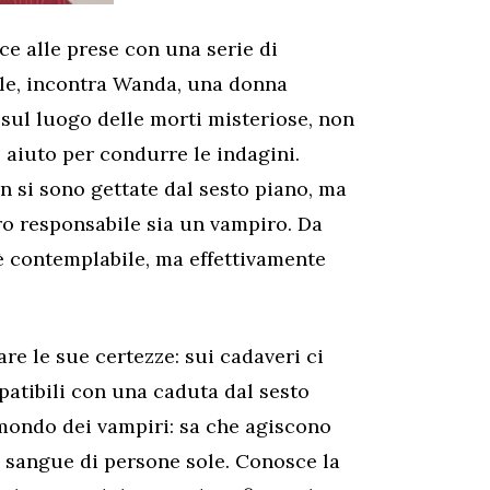
e alle prese con una serie di
ale, incontra Wanda, una donna
 sul luogo delle morti misteriose, non
 aiuto per condurre le indagini.
on si sono gettate dal sesto piano, ma
ero responsabile sia un vampiro. Da
è contemplabile, ma effettivamente
lare le sue certezze: sui cadaveri ci
atibili con una caduta dal sesto
mondo dei vampiri: sa che agiscono
l sangue di persone sole. Conosce la