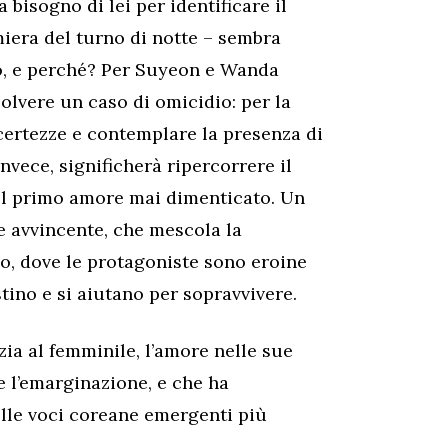
 bisogno di lei per identificare il
miera del turno di notte – sembra
o, e perché? Per Suyeon e Wanda
olvere un caso di omicidio: per la
certezze e contemplare la presenza di
nvece, significherà ripercorrere il
uel primo amore mai dimenticato. Un
 avvincente, che mescola la
o, dove le protagoniste sono eroine
tino e si aiutano per sopravvivere.
zia al femminile, l’amore nelle sue
e l’emarginazione, e che ha
le voci coreane emergenti più