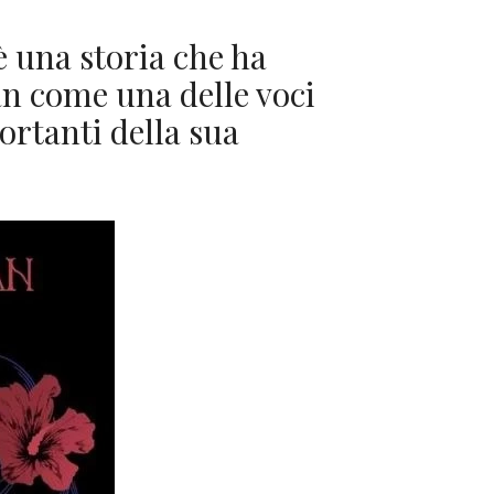
è una storia che ha
 come una delle voci
rtanti della sua