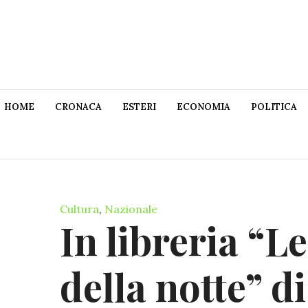
HOME
CRONACA
ESTERI
ECONOMIA
POLITICA
Cultura
,
Nazionale
In libreria “L
della notte” 