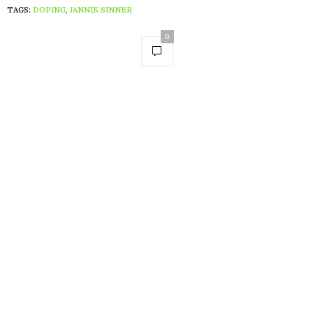
TAGS:
DOPING
,
JANNIK SINNER
0