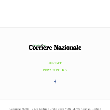
CONTATTI
PRIVACY POLICY
Copyright ©2016 - 2026, Editrice Grafic Coop. Tutti i diritti riservati. Hosting