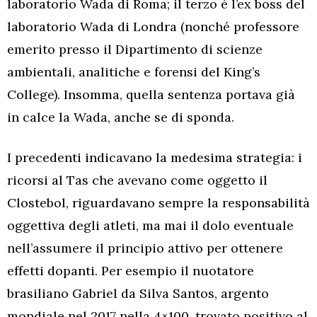
laboratorio Wada di Roma; il terzo è l’ex boss del
laboratorio Wada di Londra (nonché professore
emerito presso il Dipartimento di scienze
ambientali, analitiche e forensi del King’s
College). Insomma, quella sentenza portava già
in calce la Wada, anche se di sponda.
I precedenti indicavano la medesima strategia: i
ricorsi al Tas che avevano come oggetto il
Clostebol, riguardavano sempre la responsabilità
oggettiva degli atleti, ma mai il dolo eventuale
nell’assumere il principio attivo per ottenere
effetti dopanti. Per esempio il nuotatore
brasiliano Gabriel da Silva Santos, argento
mondiale nel 2017 nella 4×100, trovato positivo al