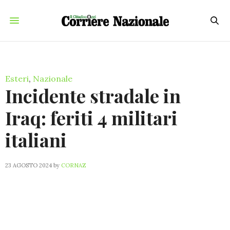
Esteri
,
Nazionale
Incidente stradale in
Iraq: feriti 4 militari
italiani
23 AGOSTO 2024
by
CORNAZ